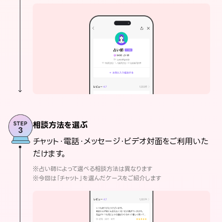
相談方法を選ぶ
チャット・電話・メッセージ・ビデオ対面をご利用いた
だけます。
※占い師によって選べる相談方法は異なります
※今回は「チャット」を選んだケースをご紹介します