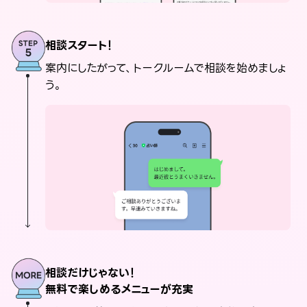
相談スタート！
案内にしたがって、トークルームで相談を始めましょ
う。
相談だけじゃない！
無料で楽しめるメニューが充実