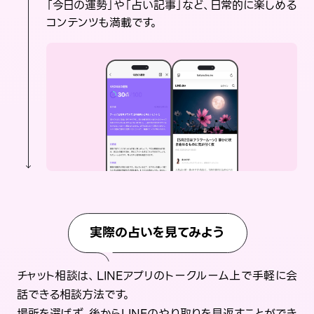
「今日の運勢」や「占い記事」など、日常的に楽しめる
コンテンツも満載です。
実際の占いを見てみよう
チャット相談は、LINEアプリのトークルーム上で手軽に会
話できる相談方法です。
場所を選ばず、後からLINEのやり取りを見返すことができ