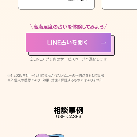
LINE占いを開く
※LINEアプリ内のサービスページへ遷移します
高満足度の占いを体験してみよう
LINE占いを開く
※LINEアプリ内のサービスページへ遷移します
※1 2025年1月〜12月に投稿されたレビューの平均点をもとに算出
※2 個人の感想であり、効果・効能を保証するものではありません
相談事例
USE CASES