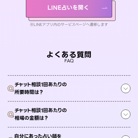
LINE占いを開く
※LINEアプリ内のサービスページへ遷移します
よくある質問
FAQ
チャット相談1回あたりの
Q
所要時間は？
チャット相談1回あたりの
Q
相場の金額は？
自分にあった占い師を