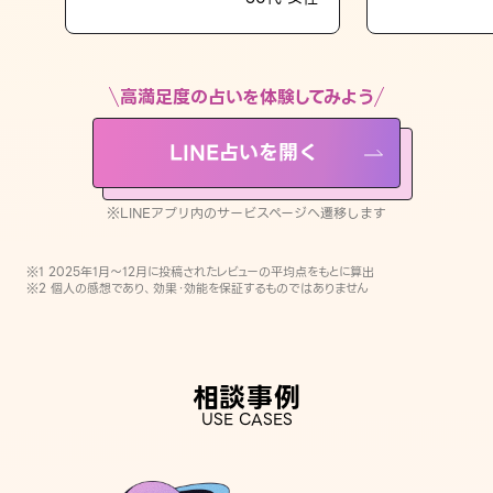
LINE占いを開く
※LINEアプリ内のサービスページへ遷移します
高満足度の占いを体験してみよう
LINE占いを開く
※LINEアプリ内のサービスページへ遷移します
※1 2025年1月〜12月に投稿されたレビューの平均点をもとに算出
※2 個人の感想であり、効果・効能を保証するものではありません
相談事例
USE CASES