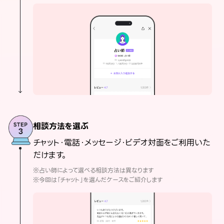
相談方法を選ぶ
チャット・電話・メッセージ・ビデオ対面をご利用いた
だけます。
※占い師によって選べる相談方法は異なります
※今回は「チャット」を選んだケースをご紹介します