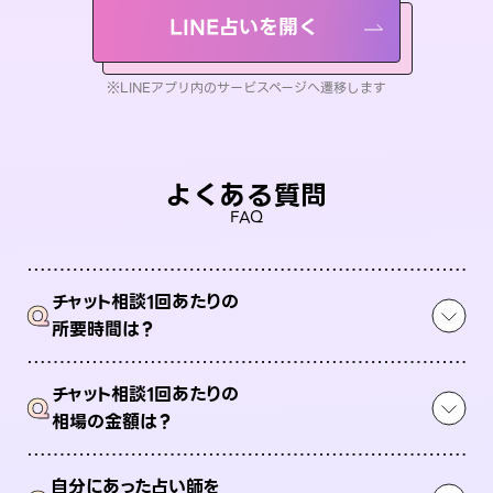
LINE占いを開く
※LINEアプリ内のサービスページへ遷移します
よくある質問
FAQ
チャット相談1回あたりの
Q
所要時間は？
チャット相談1回あたりの
Q
相場の金額は？
自分にあった占い師を