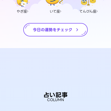
やぎ座
いて座
てんびん座
占い記事
COLUMN