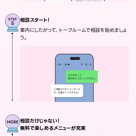
相談スタート！
案内にしたがって、トークルームで相談を始めましょ
う。
相談だけじゃない！
無料で楽しめるメニューが充実