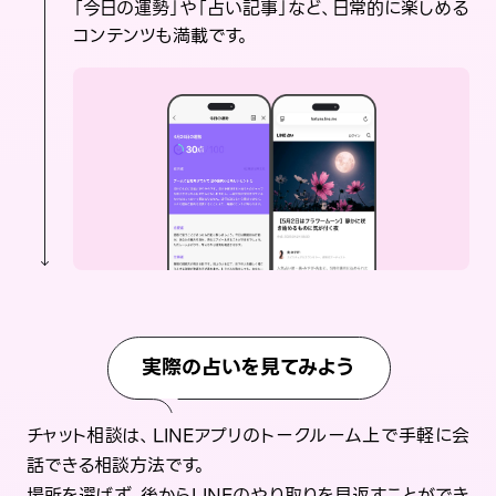
「今日の運勢」や「占い記事」など、日常的に楽しめる
コンテンツも満載です。
実際の占いを見てみよう
チャット相談は、LINEアプリのトークルーム上で手軽に会
話できる相談方法です。
場所を選ばず、後からLINEのやり取りを見返すことができ