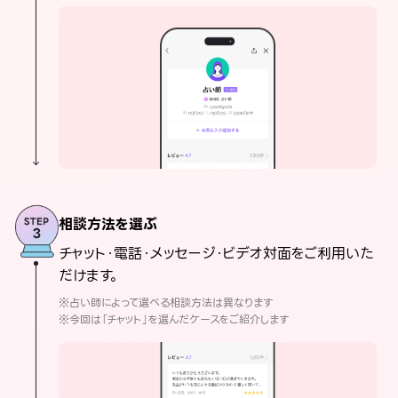
相談方法を選ぶ
チャット・電話・メッセージ・ビデオ対面をご利用いた
だけます。
※占い師によって選べる相談方法は異なります
※今回は「チャット」を選んだケースをご紹介します