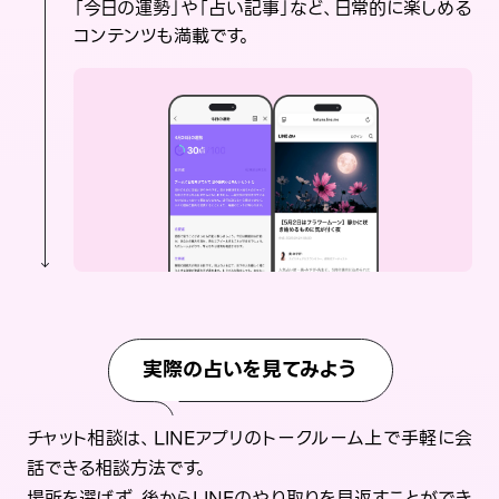
「今日の運勢」や「占い記事」など、日常的に楽しめる
コンテンツも満載です。
実際の占いを見てみよう
チャット相談は、LINEアプリのトークルーム上で手軽に会
話できる相談方法です。
場所を選ばず、後からLINEのやり取りを見返すことができ