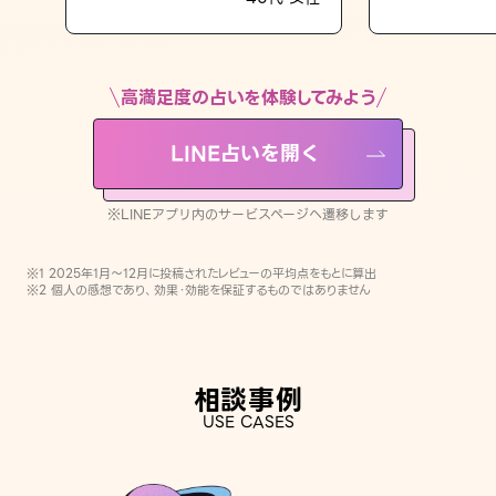
LINE占いを開く
※LINEアプリ内のサービスページへ遷移します
高満足度の占いを体験してみよう
LINE占いを開く
※LINEアプリ内のサービスページへ遷移します
※1 2025年1月〜12月に投稿されたレビューの平均点をもとに算出
※2 個人の感想であり、効果・効能を保証するものではありません
相談事例
USE CASES