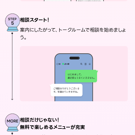
相談スタート！
案内にしたがって、トークルームで相談を始めましょ
う。
相談だけじゃない！
無料で楽しめるメニューが充実