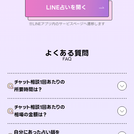
LINE占いを開く
※LINEアプリ内のサービスページへ遷移します
よくある質問
FAQ
チャット相談1回あたりの
Q
所要時間は？
チャット相談1回あたりの
Q
相場の金額は？
自分にあった占い師を