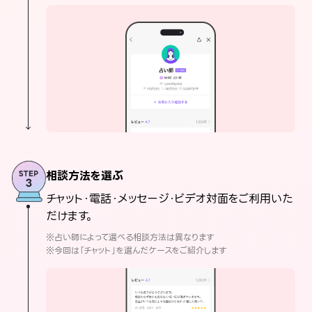
相談方法を選ぶ
チャット・電話・メッセージ・ビデオ対面をご利用いた
だけます。
※占い師によって選べる相談方法は異なります
※今回は「チャット」を選んだケースをご紹介します