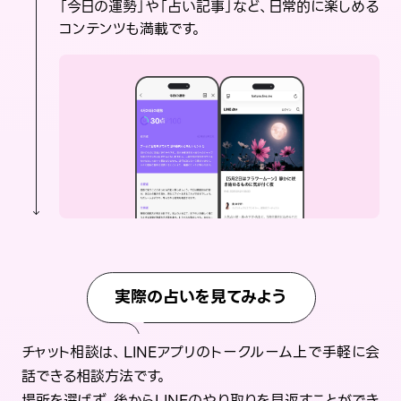
「今日の運勢」や「占い記事」など、日常的に楽しめる
コンテンツも満載です。
実際の占いを見てみよう
チャット相談は、LINEアプリのトークルーム上で手軽に会
話できる相談方法です。
場所を選ばず、後からLINEのやり取りを見返すことができ