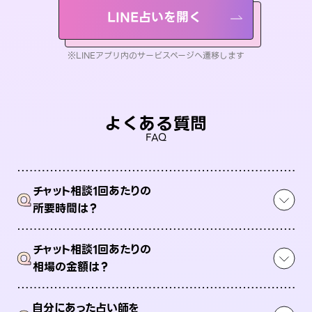
LINE占いを開く
※LINEアプリ内のサービスページへ遷移します
よくある質問
FAQ
チャット相談1回あたりの
Q
所要時間は？
チャット相談1回あたりの
Q
相場の金額は？
自分にあった占い師を