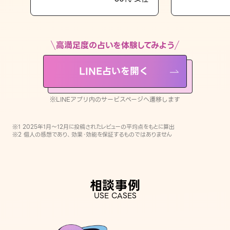
LINE占いを開く
※LINEアプリ内のサービスページへ遷移します
高満足度の占いを体験してみよう
LINE占いを開く
※LINEアプリ内のサービスページへ遷移します
※1 2025年1月〜12月に投稿されたレビューの平均点をもとに算出
※2 個人の感想であり、効果・効能を保証するものではありません
相談事例
USE CASES