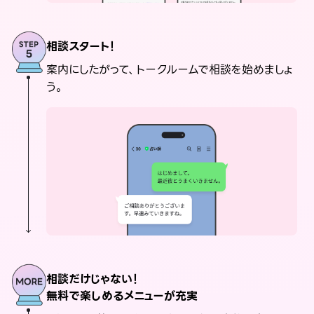
相談スタート！
案内にしたがって、トークルームで相談を始めましょ
う。
相談だけじゃない！
無料で楽しめるメニューが充実