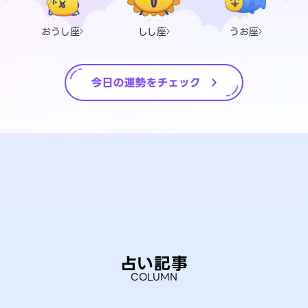
おうし座
しし座
うお座
占い記事
COLUMN