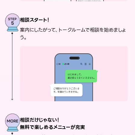
相談スタート！
案内にしたがって、トークルームで相談を始めましょ
う。
相談だけじゃない！
無料で楽しめるメニューが充実