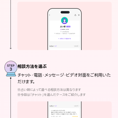
相談方法を選ぶ
チャット・電話・メッセージ・ビデオ対面をご利用いた
だけます。
※占い師によって選べる相談方法は異なります
※今回は「チャット」を選んだケースをご紹介します