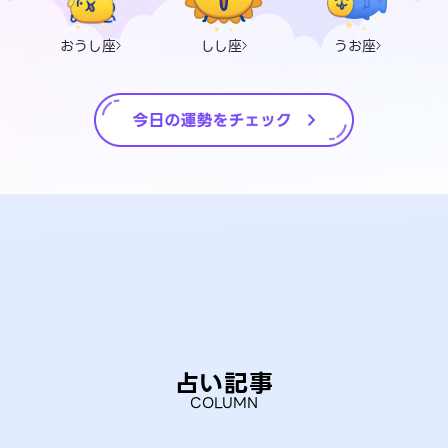
おうし座
しし座
うお座
占い記事
COLUMN