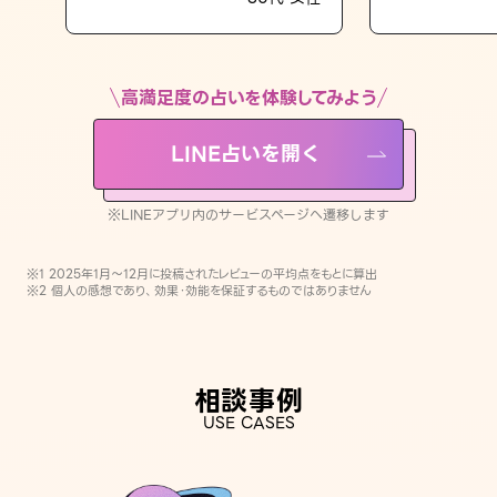
LINE占いを開く
※LINEアプリ内のサービスページへ遷移します
高満足度の占いを体験してみよう
LINE占いを開く
※LINEアプリ内のサービスページへ遷移します
※1 2025年1月〜12月に投稿されたレビューの平均点をもとに算出
※2 個人の感想であり、効果・効能を保証するものではありません
相談事例
USE CASES