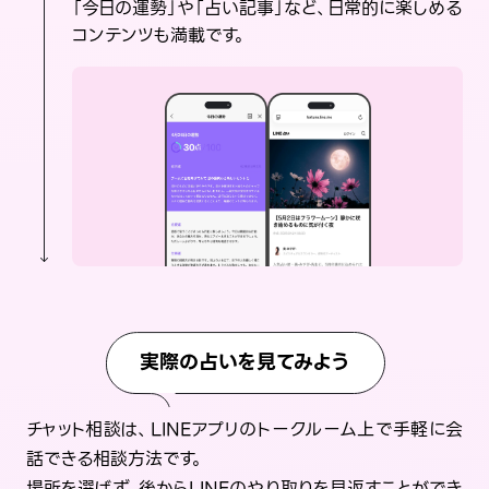
「今日の運勢」や「占い記事」など、日常的に楽しめる
コンテンツも満載です。
実際の占いを見てみよう
チャット相談は、LINEアプリのトークルーム上で手軽に会
話できる相談方法です。
場所を選ばず、後からLINEのやり取りを見返すことができ