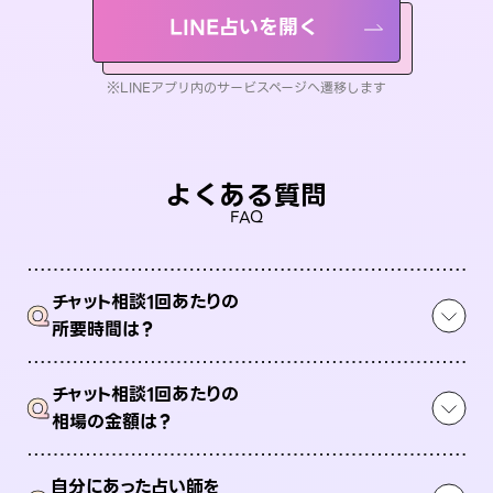
LINE占いを開く
※LINEアプリ内のサービスページへ遷移します
よくある質問
FAQ
チャット相談1回あたりの
Q
所要時間は？
チャット相談1回あたりの
Q
相場の金額は？
自分にあった占い師を