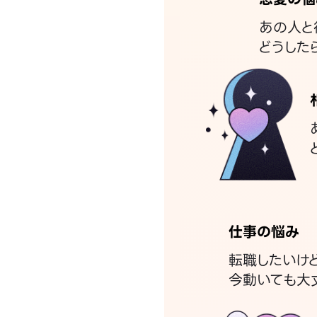
あの人と
どうした
仕事の悩み
転職したいけ
今動いても大