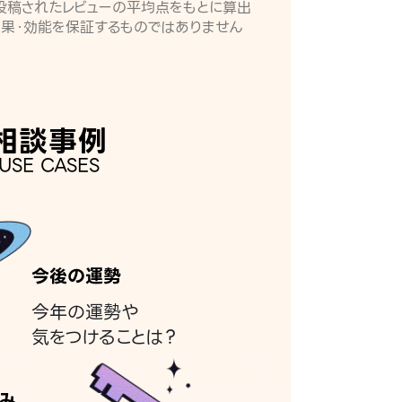
月に投稿されたレビューの平均点をもとに算出
効果・効能を保証するものではありません
相談事例
USE CASES
今後の運勢
今年の運勢や
気をつけることは？
み