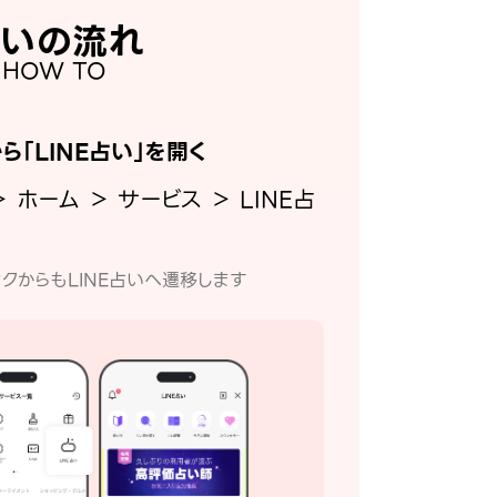
いの流れ
HOW TO
から「LINE占い」を開く
＞ ホーム ＞ サービス ＞ LINE占
クからもLINE占いへ遷移します