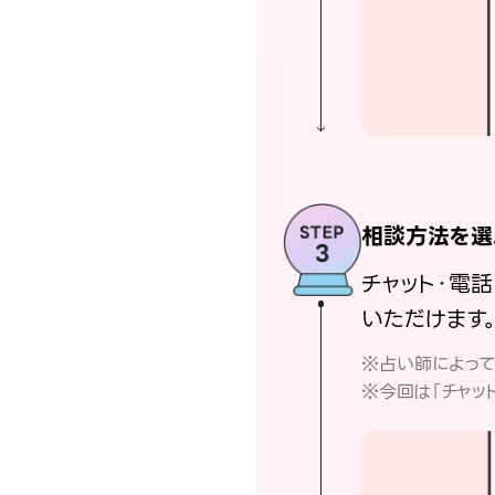
相談方法を選
チャット・電
いただけます
※占い師によっ
※今回は「チャッ