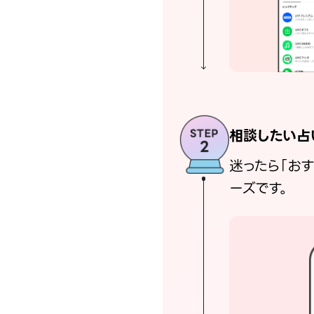
相談したい占
迷ったら「お
ーズです。