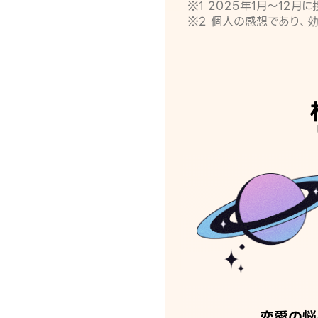
※1 2025年1月〜12
※2 個人の感想であり、
恋愛の悩