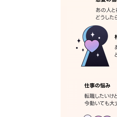
あの人と
どうした
仕事の悩み
転職したいけ
今動いても大