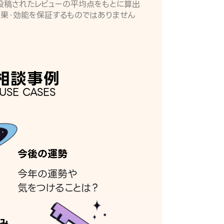
月に投稿されたレビューの平均点をもとに算出
効果・効能を保証するものではありません
相談事例
USE CASES
今後の運勢
今年の運勢や
気をつけることは？
み