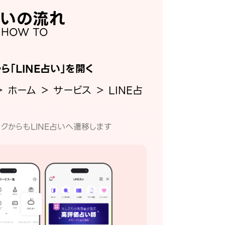
いの流れ
HOW TO
から「LINE占い」を開く
＞ ホーム ＞ サービス ＞ LINE占
クからもLINE占いへ遷移します