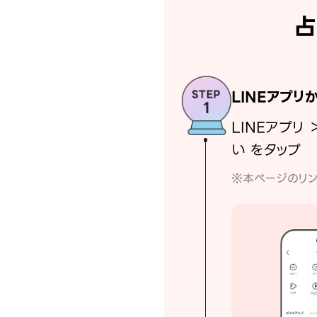
占
LINEアプリ
LINEアプリ 
い をタップ
※本ページのリン