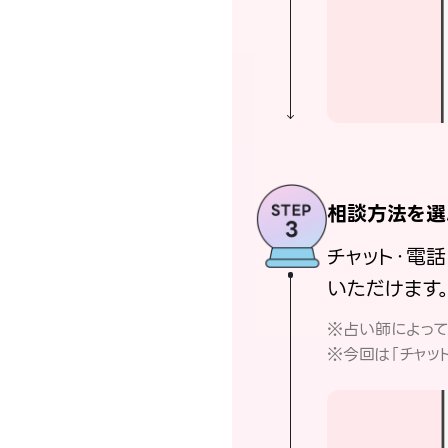
相談方法を選
チャット・電
いただけます
※占い師によっ
※今回は「チャッ