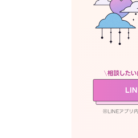
相談したい
LI
※LINEアプ