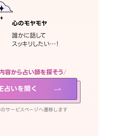
心のモヤモヤ
誰かに話して
スッキリしたい…！
内容から占い師を探そう
NE占いを開く
リ内のサービスページへ遷移します