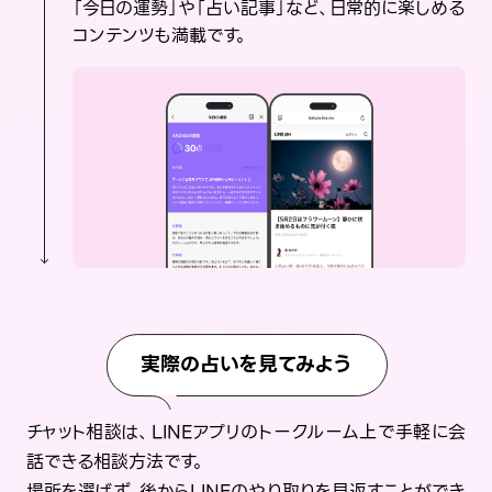
「今日の運勢」や「占い記事」など、日常的に楽しめる
コンテンツも満載です。
実際の占いを見てみよう
チャット相談は、LINEアプリのトークルーム上で手軽に会
話できる相談方法です。
場所を選ばず、後からLINEのやり取りを見返すことができ