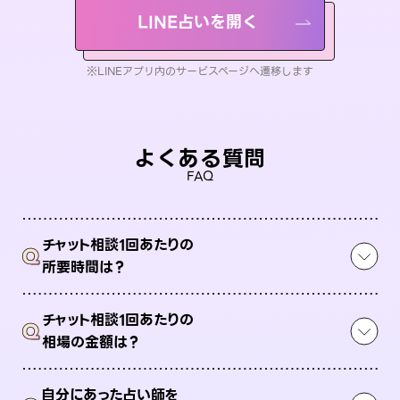
LINE占いを開く
※LINEアプリ内のサービスページへ遷移します
よくある質問
FAQ
チャット相談1回あたりの
Q
所要時間は？
チャット相談1回あたりの
Q
相場の金額は？
自分にあった占い師を