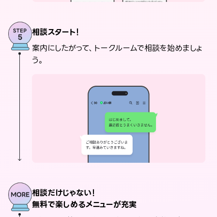
相談スタート！
案内にしたがって、トークルームで相談を始めましょ
う。
相談だけじゃない！
無料で楽しめるメニューが充実