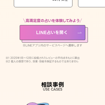
LINE占いを開く
※LINEアプリ内のサービスページへ遷移します
高満足度の占いを体験してみよう
LINE占いを開く
※LINEアプリ内のサービスページへ遷移します
※1 2025年1月〜12月に投稿されたレビューの平均点をもとに算出
※2 個人の感想であり、効果・効能を保証するものではありません
相談事例
USE CASES