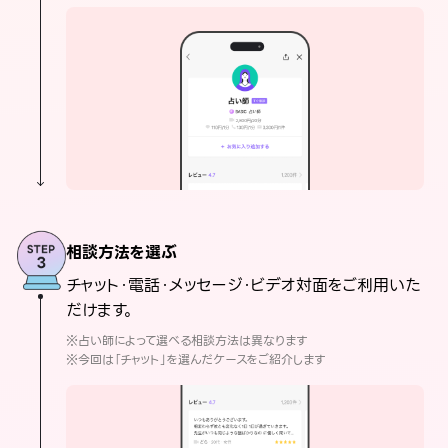
相談方法を選ぶ
チャット・電話・メッセージ・ビデオ対面をご利用いた
だけます。
※占い師によって選べる相談方法は異なります
※今回は「チャット」を選んだケースをご紹介します