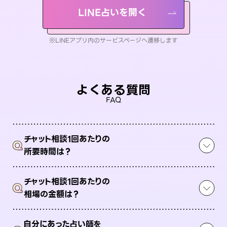
LINE占いを開く
※LINEアプリ内のサービスページへ遷移します
よくある質問
FAQ
チャット相談1回あたりの
Q
所要時間は？
チャット相談1回あたりの
Q
相場の金額は？
自分にあった占い師を