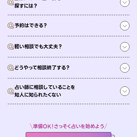
Q
探すには？
Q
予約はできる？
Q
軽い相談でも大丈夫？
Q
どうやって相談終了する？
占い師に相談していることを
Q
知人に知られたくない
準備OK！さっそく占いを始めよう