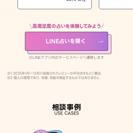
LINE占いを開く
※LINEアプリ内のサービスページへ遷移します
高満足度の占いを体験してみよう
LINE占いを開く
※LINEアプリ内のサービスページへ遷移します
※1 2025年1月〜12月に投稿されたレビューの平均点をもとに算出
※2 個人の感想であり、効果・効能を保証するものではありません
相談事例
USE CASES