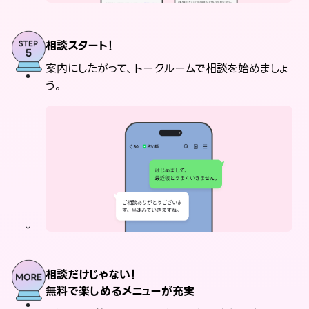
相談スタート！
案内にしたがって、トークルームで相談を始めましょ
う。
相談だけじゃない！
無料で楽しめるメニューが充実