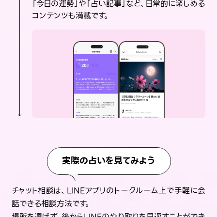
「今日の運勢」や「占い記事」など、日常的に楽しめる
コンテンツも満載です。
実際の占いを見てみよう
チャット相談は、LINEアプリのトークルーム上で手軽に会
話できる相談方法です。
場所を選ばず、後からLINEのやり取りを見返すことができ