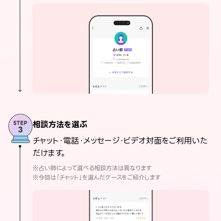
相談方法を選ぶ
チャット・電話・メッセージ・ビデオ対面をご利用いた
だけます。
※占い師によって選べる相談方法は異なります
※今回は「チャット」を選んだケースをご紹介します