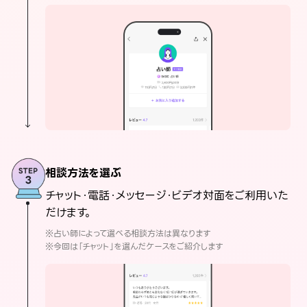
相談方法を選ぶ
チャット・電話・メッセージ・ビデオ対面をご利用いた
だけます。
※占い師によって選べる相談方法は異なります
※今回は「チャット」を選んだケースをご紹介します