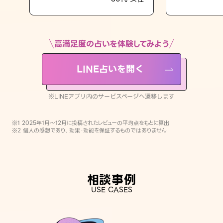
LINE占いを開く
※LINEアプリ内のサービスページへ遷移します
高満足度の占いを体験してみよう
LINE占いを開く
※LINEアプリ内のサービスページへ遷移します
※1 2025年1月〜12月に投稿されたレビューの平均点をもとに算出
※2 個人の感想であり、効果・効能を保証するものではありません
相談事例
USE CASES