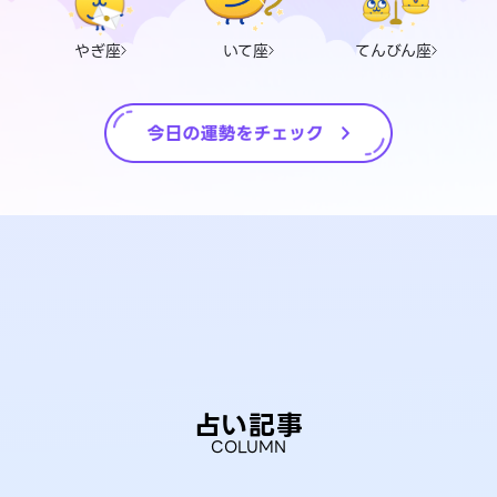
やぎ座
いて座
てんびん座
占い記事
COLUMN