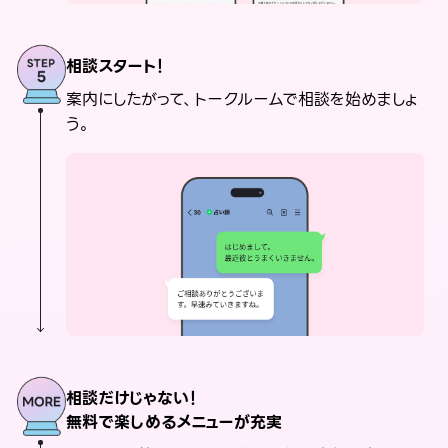
相談スタート！
案内にしたがって、トークルームで相談を始めましょ
う。
相談だけじゃない！
無料で楽しめるメニューが充実