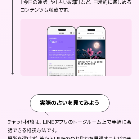
「今日の運勢」や「占い記事」など、日常的に楽しめる
コンテンツも満載です。
実際の占いを見てみよう
チャット相談は、LINEアプリのトークルーム上で手軽に会
話できる相談方法です。
場所を選ばず、後からLINEのやり取りを見返すことができ