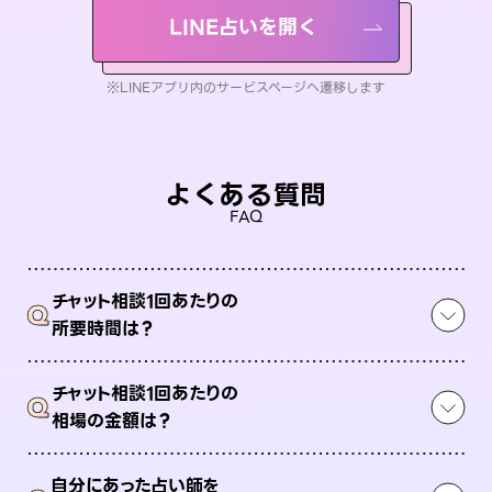
LINE占いを開く
※LINEアプリ内のサービスページへ遷移します
よくある質問
FAQ
チャット相談1回あたりの
Q
所要時間は？
チャット相談1回あたりの
Q
相場の金額は？
自分にあった占い師を