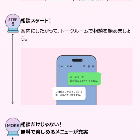
相談スタート！
案内にしたがって、トークルームで相談を始めましょ
う。
相談だけじゃない！
無料で楽しめるメニューが充実