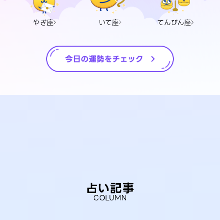
やぎ座
いて座
てんびん座
占い記事
COLUMN