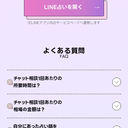
LINE占いを開く
※LINEアプリ内のサービスページへ遷移します
よくある質問
FAQ
チャット相談1回あたりの
Q
所要時間は？
チャット相談1回あたりの
Q
相場の金額は？
自分にあった占い師を