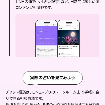
「今日の運勢」や「占い記事」など、日常的に楽しめる
コンテンツも満載です。
実際の占いを見てみよう
チャット相談は、LINEアプリのトークルーム上で手軽に会
話できる相談方法です。
場所を選ばず、後からLINEのやり取りを見返すことができ