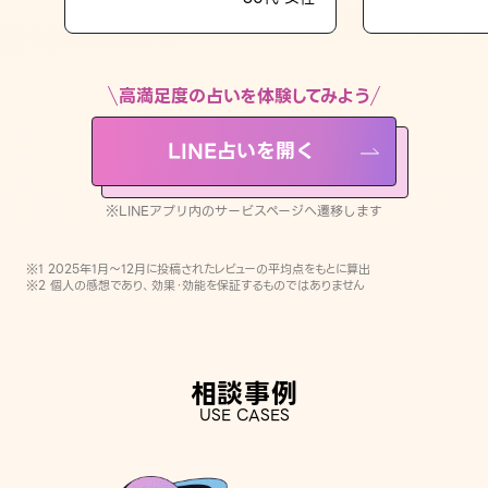
LINE占いを開く
※LINEアプリ内のサービスページへ遷移します
高満足度の占いを体験してみよう
LINE占いを開く
※LINEアプリ内のサービスページへ遷移します
※1 2025年1月〜12月に投稿されたレビューの平均点をもとに算出
※2 個人の感想であり、効果・効能を保証するものではありません
相談事例
USE CASES