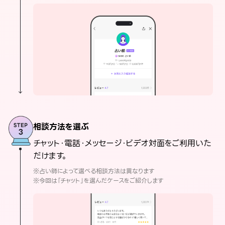
相談方法を選ぶ
チャット・電話・メッセージ・ビデオ対面をご利用いた
だけます。
※占い師によって選べる相談方法は異なります
※今回は「チャット」を選んだケースをご紹介します