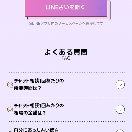
LINE占いを開く
※LINEアプリ内のサービスページへ遷移します
よくある質問
FAQ
チャット相談1回あたりの
Q
所要時間は？
チャット相談1回あたりの
Q
相場の金額は？
自分にあった占い師を