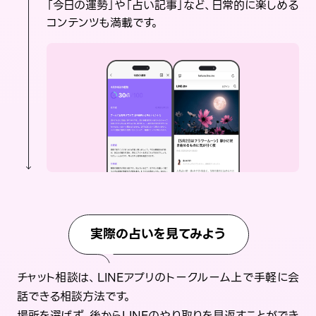
「今日の運勢」や「占い記事」など、日常的に楽しめる
コンテンツも満載です。
実際の占いを見てみよう
チャット相談は、LINEアプリのトークルーム上で手軽に会
話できる相談方法です。
場所を選ばず、後からLINEのやり取りを見返すことができ