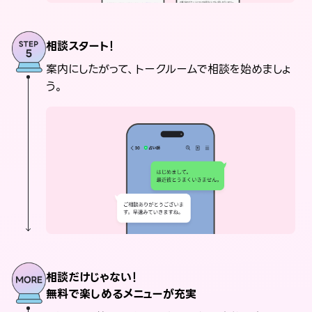
相談スタート！
案内にしたがって、トークルームで相談を始めましょ
う。
相談だけじゃない！
無料で楽しめるメニューが充実