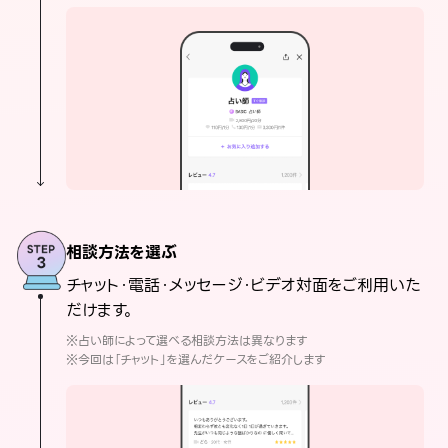
相談方法を選ぶ
チャット・電話・メッセージ・ビデオ対面をご利用いた
だけます。
※占い師によって選べる相談方法は異なります
※今回は「チャット」を選んだケースをご紹介します