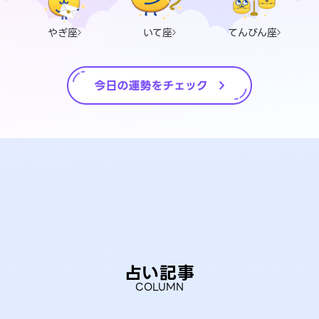
やぎ座
いて座
てんびん座
占い記事
COLUMN