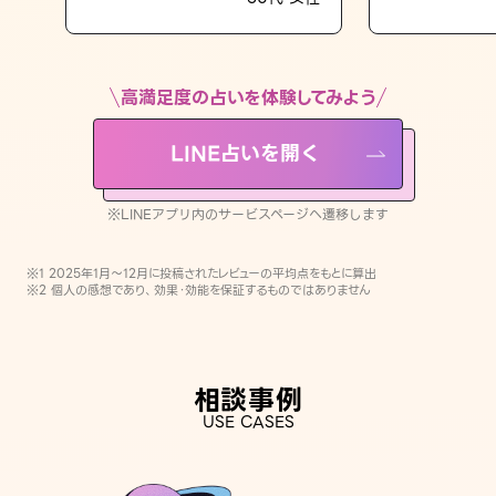
LINE占いを開く
※LINEアプリ内のサービスページへ遷移します
高満足度の占いを体験してみよう
LINE占いを開く
※LINEアプリ内のサービスページへ遷移します
※1 2025年1月〜12月に投稿されたレビューの平均点をもとに算出
※2 個人の感想であり、効果・効能を保証するものではありません
相談事例
USE CASES