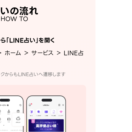
いの流れ
HOW TO
から「LINE占い」を開く
＞ ホーム ＞ サービス ＞ LINE占
クからもLINE占いへ遷移します