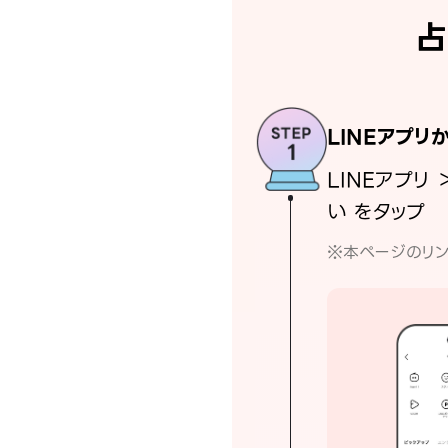
占
LINEアプリ
LINEアプリ 
い をタップ
※本ページのリン