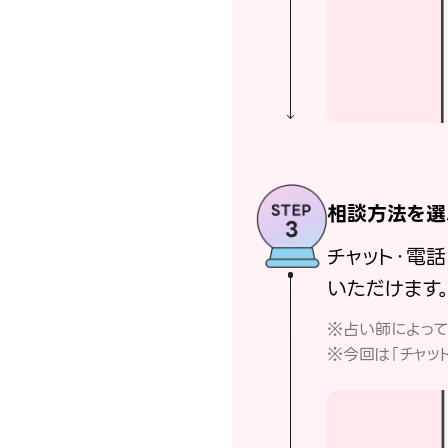
相談方法を選
チャット・電
いただけます
※占い師によっ
※今回は「チャッ