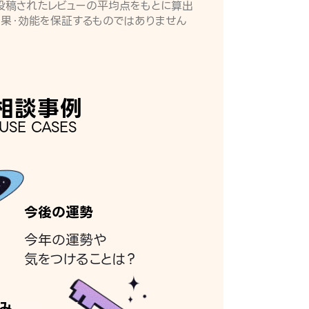
月に投稿されたレビューの平均点をもとに算出
効果・効能を保証するものではありません
相談事例
USE CASES
今後の運勢
今年の運勢や
気をつけることは？
み