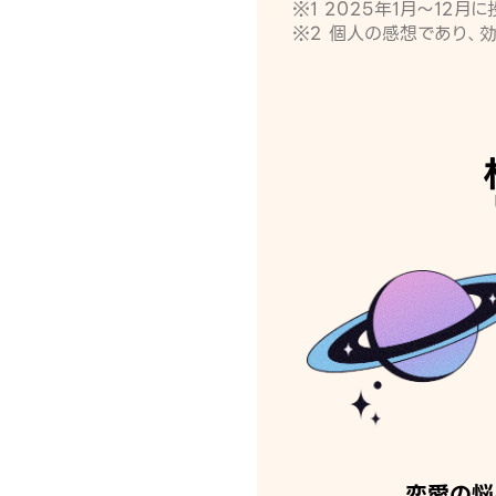
※1 2025年1月〜12
※2 個人の感想であり、
恋愛の悩