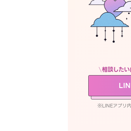
相談したい
LI
※LINEアプ