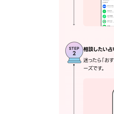
相談したい占
迷ったら「お
ーズです。