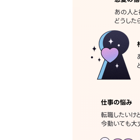
あの人と
どうした
仕事の悩み
転職したいけ
今動いても大