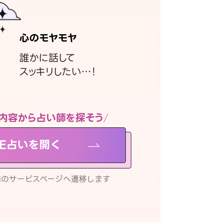
心のモヤモヤ
誰かに話して
スッキリしたい…！
内容から占い師を探そう
NE占いを開く
リ内のサービスページへ遷移します