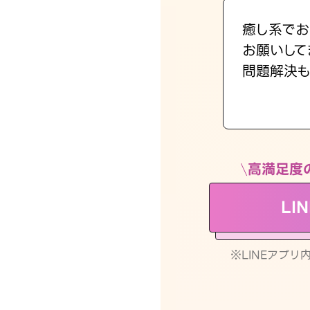
癒し系でお
お願いして
問題解決も
高満足度
LI
※LINEアプ