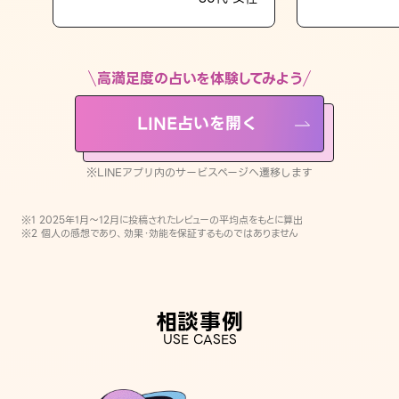
LINE占いを開く
※LINEアプリ内のサービスページへ遷移します
高満足度の占いを体験してみよう
LINE占いを開く
※LINEアプリ内のサービスページへ遷移します
※1 2025年1月〜12月に投稿されたレビューの平均点をもとに算出
※2 個人の感想であり、効果・効能を保証するものではありません
相談事例
USE CASES