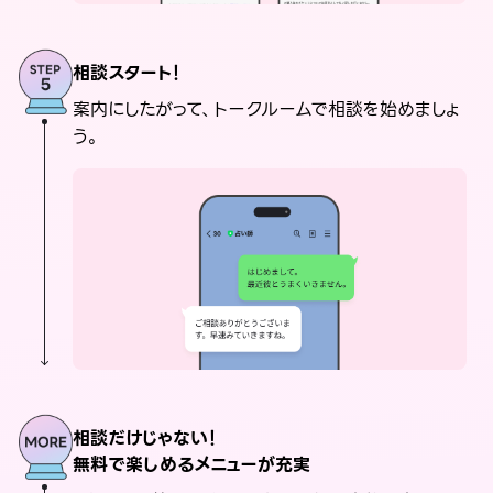
相談スタート！
案内にしたがって、トークルームで相談を始めましょ
う。
相談だけじゃない！
無料で楽しめるメニューが充実