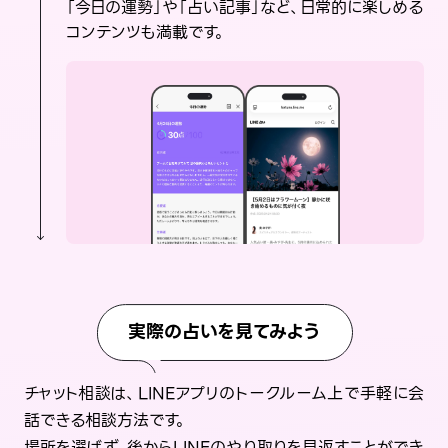
「今日の運勢」や「占い記事」など、日常的に楽しめる
コンテンツも満載です。
実際の占いを見てみよう
チャット相談は、LINEアプリのトークルーム上で手軽に会
話できる相談方法です。
場所を選ばず、後からLINEのやり取りを見返すことができ