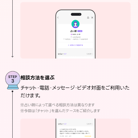
相談方法を選ぶ
チャット・電話・メッセージ・ビデオ対面をご利用いた
だけます。
※占い師によって選べる相談方法は異なります
※今回は「チャット」を選んだケースをご紹介します