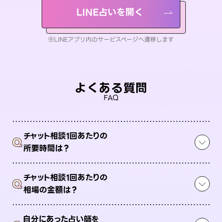
LINE占いを開く
※LINEアプリ内のサービスページへ遷移します
よくある質問
FAQ
チャット相談1回あたりの
Q
所要時間は？
チャット相談1回あたりの
Q
相場の金額は？
自分にあった占い師を