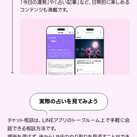
「今日の運勢」や「占い記事」など、日常的に楽しめる
コンテンツも満載です。
実際の占いを見てみよう
チャット相談は、LINEアプリのトークルーム上で手軽に会
話できる相談方法です。
場所を選ばず、後からLINEのやり取りを見返すことができ