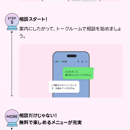
相談スタート！
案内にしたがって、トークルームで相談を始めましょ
う。
相談だけじゃない！
無料で楽しめるメニューが充実