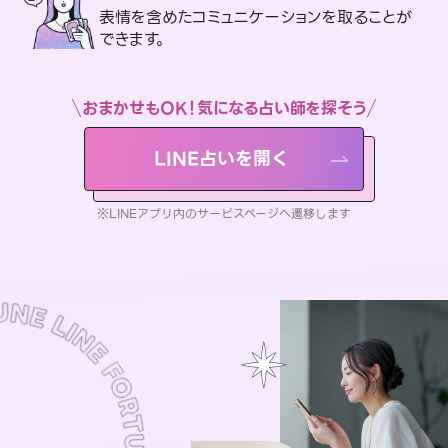
表情を含めたコミュニケーションを取ることが
できます。
おまかせもOK！気になる占い師を探そう
LINE占いを開く
※LINEアプリ内のサービスページへ遷移します