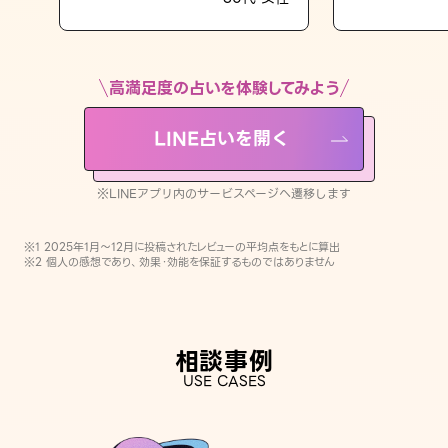
LINE占いを開く
※LINEアプリ内のサービスページへ遷移します
高満足度の占いを体験してみよう
LINE占いを開く
※LINEアプリ内のサービスページへ遷移します
※1 2025年1月〜12月に投稿されたレビューの平均点をもとに算出
※2 個人の感想であり、効果・効能を保証するものではありません
相談事例
USE CASES