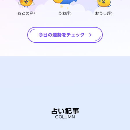
おとめ座
うお座
おうし座
占い記事
COLUMN