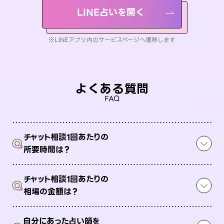
LINE占いを開く
※LINEアプリ内のサービスページへ遷移します
よくある質問
FAQ
チャット相談1回あたりの
Q
所要時間は？
チャット相談1回あたりの
Q
相場の金額は？
自分にあった占い師を