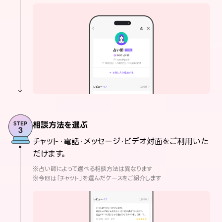
相談方法を選ぶ
チャット・電話・メッセージ・ビデオ対面をご利用いた
だけます。
※占い師によって選べる相談方法は異なります
※今回は「チャット」を選んだケースをご紹介します