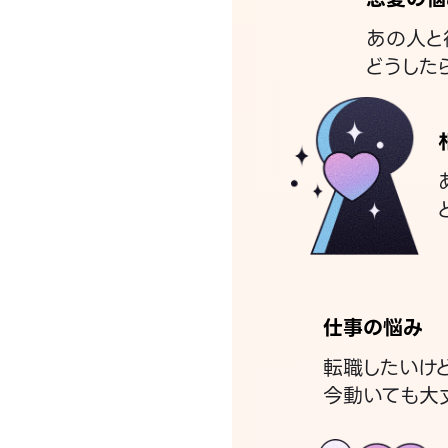
あの人と
どうした
仕事の悩み
転職したいけ
今動いても大