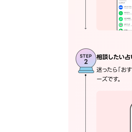
相談したい占
迷ったら「お
ーズです。