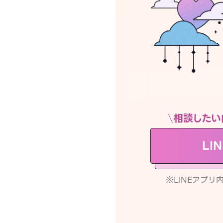
相談したい
LI
※LINEアプ