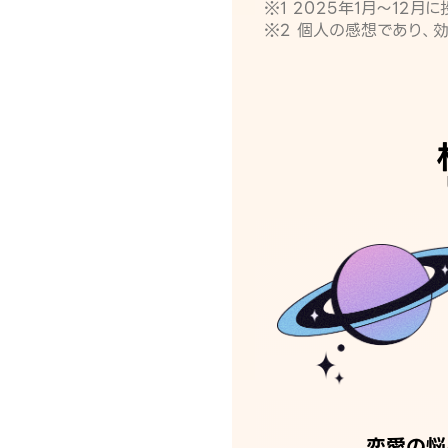
※1 2025年1月〜12
※2 個人の感想であり、
恋愛の悩