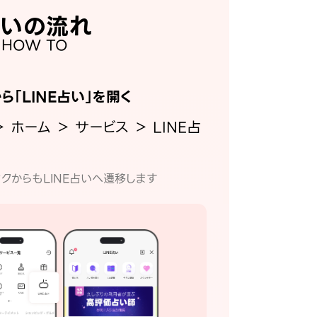
いの流れ
HOW TO
から「LINE占い」を開く
＞ ホーム ＞ サービス ＞ LINE占
クからもLINE占いへ遷移します