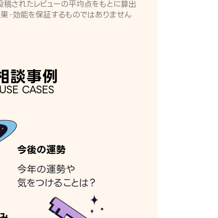
月に投稿されたレビューの平均点をもとに算出
効果・効能を保証するものではありません
相談事例
USE CASES
今後の運勢
今年の運勢や
気をつけることは？
み