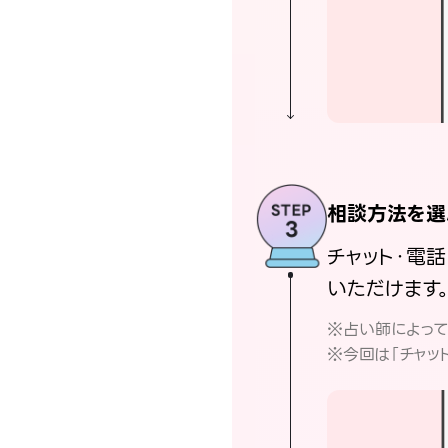
相談方法を選
チャット・電
いただけます
※占い師によっ
※今回は「チャッ