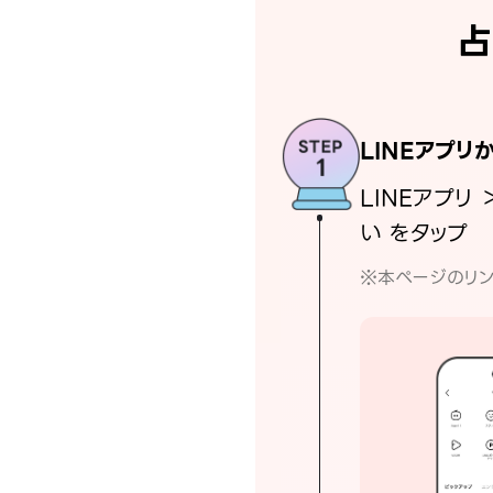
占
LINEアプリ
LINEアプリ 
い をタップ
※本ページのリン