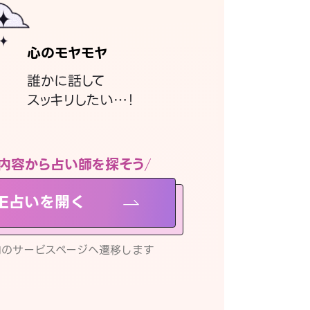
心のモヤモヤ
誰かに話して
スッキリしたい…！
内容から占い師を探そう
NE占いを開く
リ内のサービスページへ遷移します