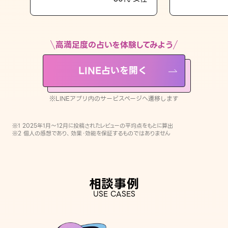
LINE占いを開く
※LINEアプリ内のサービスページへ遷移します
高満足度の占いを体験してみよう
LINE占いを開く
※LINEアプリ内のサービスページへ遷移します
※1 2025年1月〜12月に投稿されたレビューの平均点をもとに算出
※2 個人の感想であり、効果・効能を保証するものではありません
相談事例
USE CASES