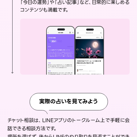
「今日の運勢」や「占い記事」など、日常的に楽しめる
コンテンツも満載です。
実際の占いを見てみよう
チャット相談は、LINEアプリのトークルーム上で手軽に会
話できる相談方法です。
場所を選ばず、後からLINEのやり取りを見返すことができ