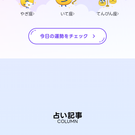
やぎ座
いて座
てんびん座
占い記事
COLUMN