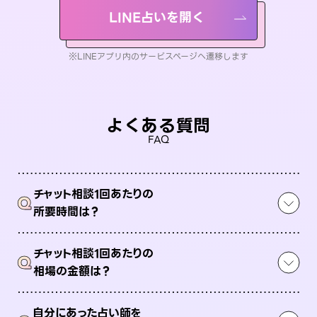
LINE占いを開く
※LINEアプリ内のサービスページへ遷移します
よくある質問
FAQ
チャット相談1回あたりの
Q
所要時間は？
チャット相談1回あたりの
Q
相場の金額は？
自分にあった占い師を