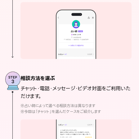
相談方法を選ぶ
チャット・電話・メッセージ・ビデオ対面をご利用いた
だけます。
※占い師によって選べる相談方法は異なります
※今回は「チャット」を選んだケースをご紹介します