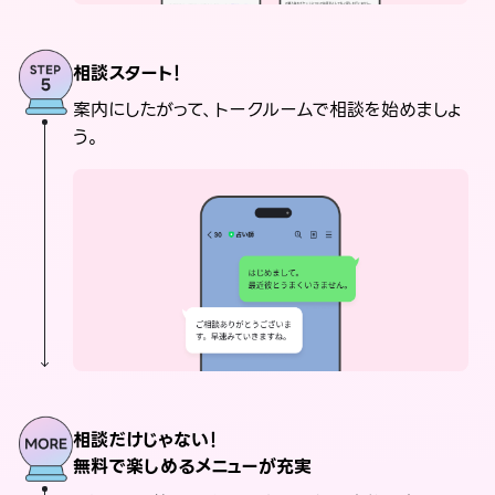
相談スタート！
案内にしたがって、トークルームで相談を始めましょ
う。
相談だけじゃない！
無料で楽しめるメニューが充実