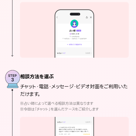
相談方法を選ぶ
チャット・電話・メッセージ・ビデオ対面をご利用いた
だけます。
※占い師によって選べる相談方法は異なります
※今回は「チャット」を選んだケースをご紹介します