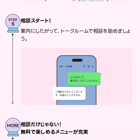
相談スタート！
案内にしたがって、トークルームで相談を始めましょ
う。
相談だけじゃない！
無料で楽しめるメニューが充実