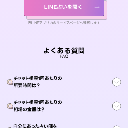
LINE占いを開く
※LINEアプリ内のサービスページへ遷移します
よくある質問
FAQ
チャット相談1回あたりの
Q
所要時間は？
チャット相談1回あたりの
Q
相場の金額は？
自分にあった占い師を