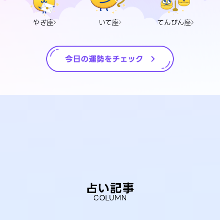
やぎ座
いて座
てんびん座
占い記事
COLUMN