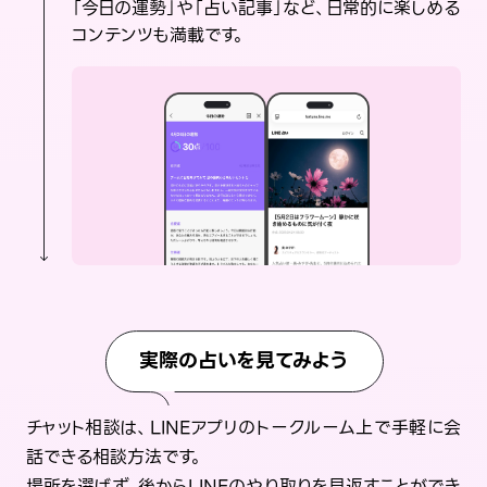
「今日の運勢」や「占い記事」など、日常的に楽しめる
コンテンツも満載です。
実際の占いを見てみよう
チャット相談は、LINEアプリのトークルーム上で手軽に会
話できる相談方法です。
場所を選ばず、後からLINEのやり取りを見返すことができ