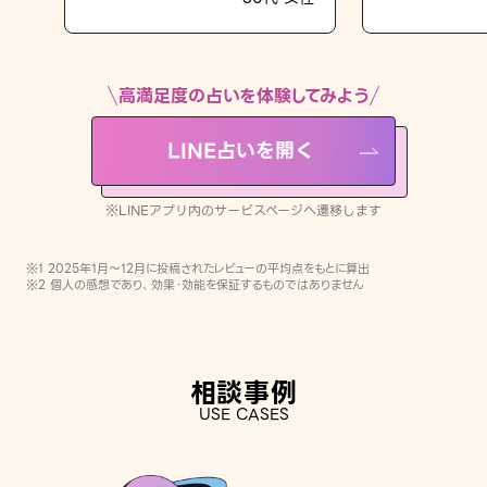
LINE占いを開く
※LINEアプリ内のサービスページへ遷移します
高満足度の占いを体験してみよう
LINE占いを開く
※LINEアプリ内のサービスページへ遷移します
※1 2025年1月〜12月に投稿されたレビューの平均点をもとに算出
※2 個人の感想であり、効果・効能を保証するものではありません
相談事例
USE CASES