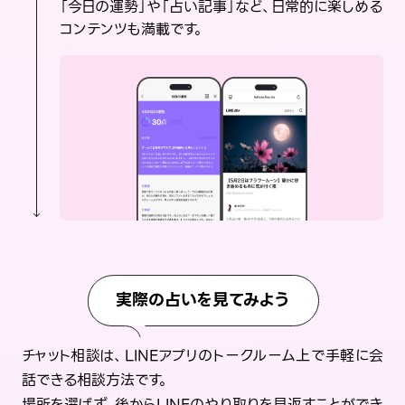
「今日の運勢」や「占い記事」など、日常的に楽しめる
コンテンツも満載です。
実際の占いを見てみよう
チャット相談は、LINEアプリのトークルーム上で手軽に会
話できる相談方法です。
場所を選ばず、後からLINEのやり取りを見返すことができ