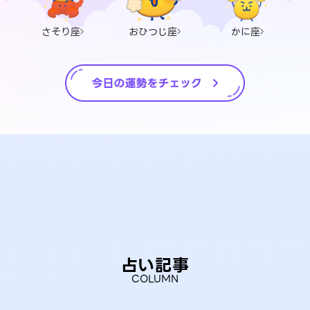
さそり座
おひつじ座
かに座
占い記事
COLUMN