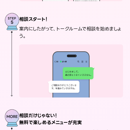
相談スタート！
案内にしたがって、トークルームで相談を始めましょ
う。
相談だけじゃない！
無料で楽しめるメニューが充実