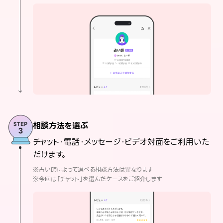
相談方法を選ぶ
チャット・電話・メッセージ・ビデオ対面をご利用いた
だけます。
※占い師によって選べる相談方法は異なります
※今回は「チャット」を選んだケースをご紹介します