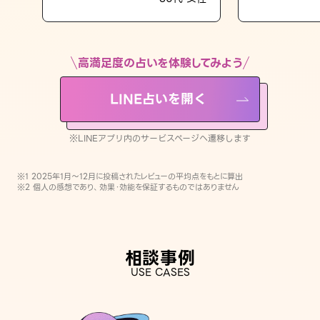
LINE占いを開く
※LINEアプリ内のサービスページへ遷移します
高満足度の占いを体験してみよう
LINE占いを開く
※LINEアプリ内のサービスページへ遷移します
※1 2025年1月〜12月に投稿されたレビューの平均点をもとに算出
※2 個人の感想であり、効果・効能を保証するものではありません
相談事例
USE CASES