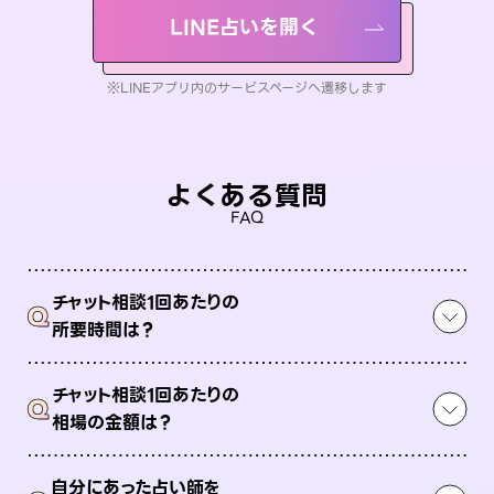
LINE占いを開く
※LINEアプリ内のサービスページへ遷移します
よくある質問
FAQ
チャット相談1回あたりの
Q
所要時間は？
チャット相談1回あたりの
Q
相場の金額は？
自分にあった占い師を