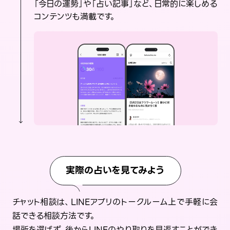
「今日の運勢」や「占い記事」など、日常的に楽しめる
コンテンツも満載です。
実際の占いを見てみよう
チャット相談は、LINEアプリのトークルーム上で手軽に会
話できる相談方法です。
場所を選ばず、後からLINEのやり取りを見返すことができ