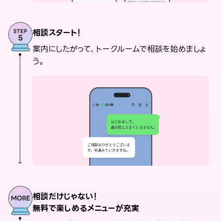
相談スタート！
案内にしたがって、トークルームで相談を始めましょ
う。
相談だけじゃない！
無料で楽しめるメニューが充実