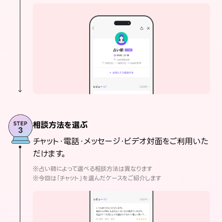
相談方法を選ぶ
チャット・電話・メッセージ・ビデオ対面をご利用いた
だけます。
※占い師によって選べる相談方法は異なります
※今回は「チャット」を選んだケースをご紹介します