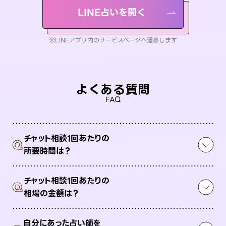
LINE占いを開く
※LINEアプリ内のサービスページへ遷移します
よくある質問
FAQ
チャット相談1回あたりの
Q
所要時間は？
チャット相談1回あたりの
Q
相場の金額は？
自分にあった占い師を