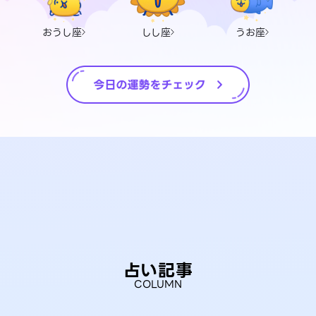
おうし座
しし座
うお座
占い記事
COLUMN