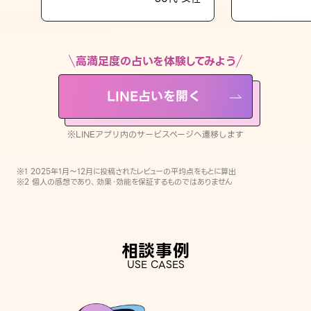
LINE占いを開く
※LINEアプリ内のサービスページへ遷移します
高満足度の占いを体験してみよう
LINE占いを開く
※LINEアプリ内のサービスページへ遷移します
※1 2025年1月〜12月に投稿されたレビューの平均点をもとに算出
※2 個人の感想であり、効果・効能を保証するものではありません
相談事例
USE CASES