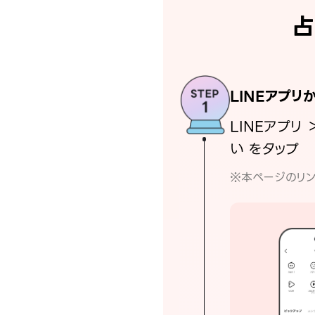
占
LINEアプリ
LINEアプリ 
い をタップ
※本ページのリン