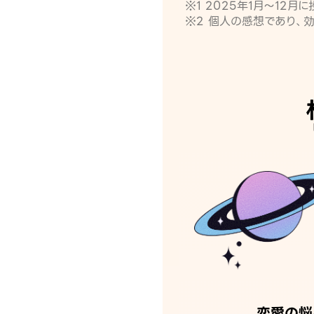
※1 2025年1月〜12
※2 個人の感想であり、
恋愛の悩