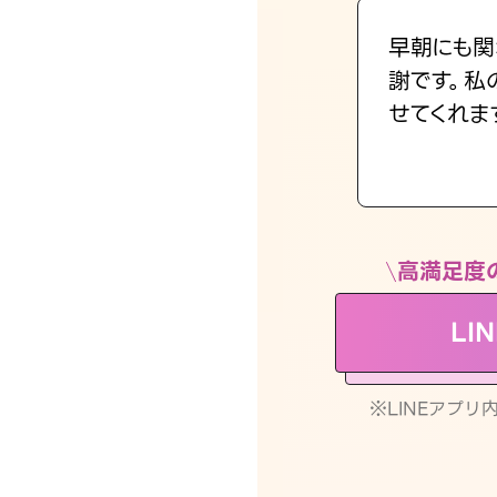
早朝にも関
謝です。私
せてくれま
高満足度
LI
※LINEアプ