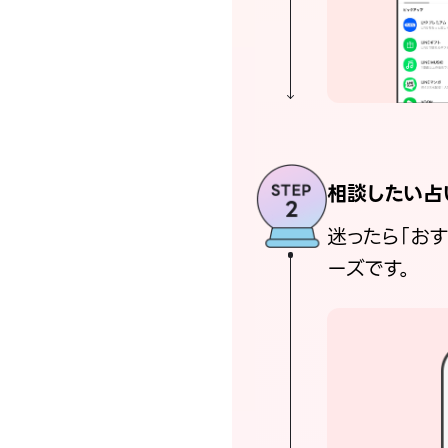
相談したい占
迷ったら「お
ーズです。