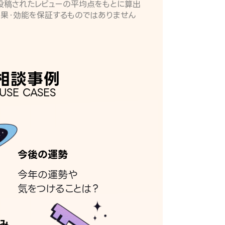
月に投稿されたレビューの平均点をもとに算出
効果・効能を保証するものではありません
相談事例
USE CASES
今後の運勢
今年の運勢や
気をつけることは？
み