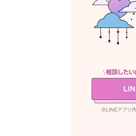
相談したい
LI
※LINEアプ