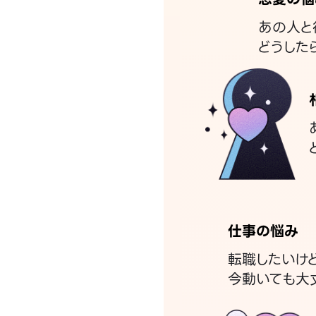
あの人と
どうした
仕事の悩み
転職したいけ
今動いても大