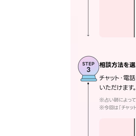
相談方法を選
チャット・電
いただけます
※占い師によっ
※今回は「チャッ