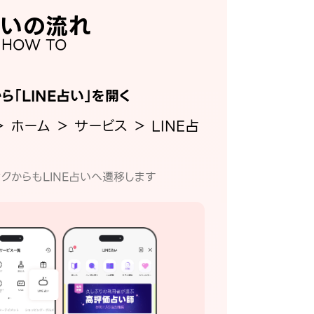
いの流れ
HOW TO
から「LINE占い」を開く
＞ ホーム ＞ サービス ＞ LINE占
クからもLINE占いへ遷移します