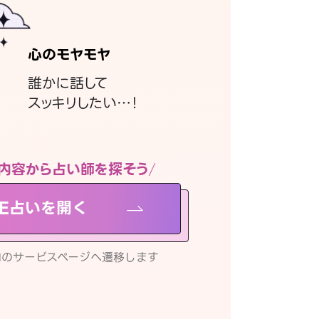
心のモヤモヤ
誰かに話して
スッキリしたい…！
内容から占い師を探そう
NE占いを開く
リ内のサービスページへ遷移します