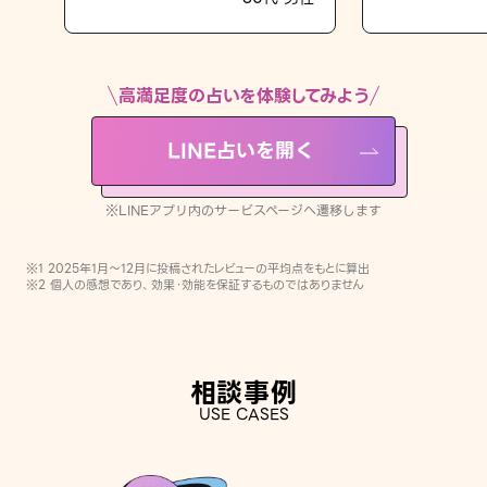
LINE占いを開く
※LINEアプリ内のサービスページへ遷移します
高満足度の占いを体験してみよう
LINE占いを開く
※LINEアプリ内のサービスページへ遷移します
※1 2025年1月〜12月に投稿されたレビューの平均点をもとに算出
※2 個人の感想であり、効果・効能を保証するものではありません
相談事例
USE CASES