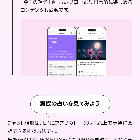
「今日の運勢」や「占い記事」など、日常的に楽しめる
コンテンツも満載です。
実際の占いを見てみよう
チャット相談は、LINEアプリのトークルーム上で手軽に会
話できる相談方法です。
場所を選ばず、後からLINEのやり取りを見返すことができ