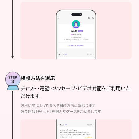
相談方法を選ぶ
チャット・電話・メッセージ・ビデオ対面をご利用いた
だけます。
※占い師によって選べる相談方法は異なります
※今回は「チャット」を選んだケースをご紹介します