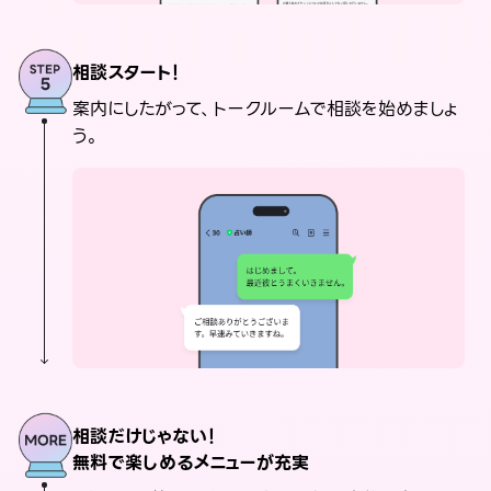
相談スタート！
案内にしたがって、トークルームで相談を始めましょ
う。
相談だけじゃない！
無料で楽しめるメニューが充実