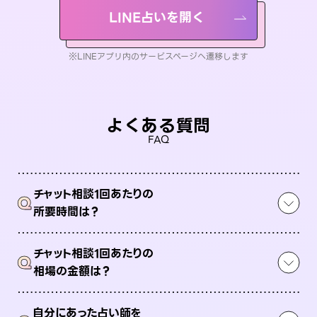
LINE占いを開く
※LINEアプリ内のサービスページへ遷移します
よくある質問
FAQ
チャット相談1回あたりの
Q
所要時間は？
チャット相談1回あたりの
Q
相場の金額は？
自分にあった占い師を