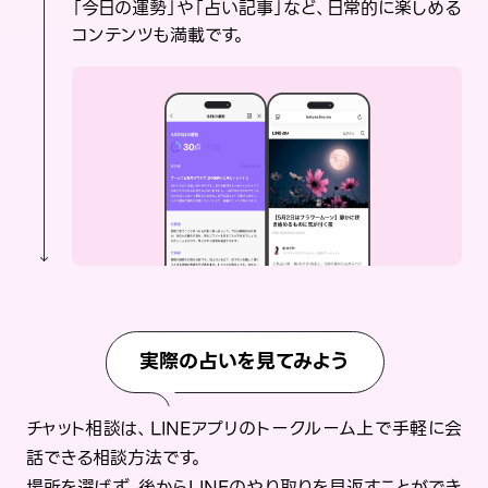
「今日の運勢」や「占い記事」など、日常的に楽しめる
コンテンツも満載です。
実際の占いを見てみよう
チャット相談は、LINEアプリのトークルーム上で手軽に会
話できる相談方法です。
場所を選ばず、後からLINEのやり取りを見返すことができ