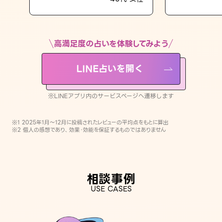
LINE占いを開く
※LINEアプリ内のサービスページへ遷移します
高満足度の占いを体験してみよう
LINE占いを開く
※LINEアプリ内のサービスページへ遷移します
※1 2025年1月〜12月に投稿されたレビューの平均点をもとに算出
※2 個人の感想であり、効果・効能を保証するものではありません
相談事例
USE CASES