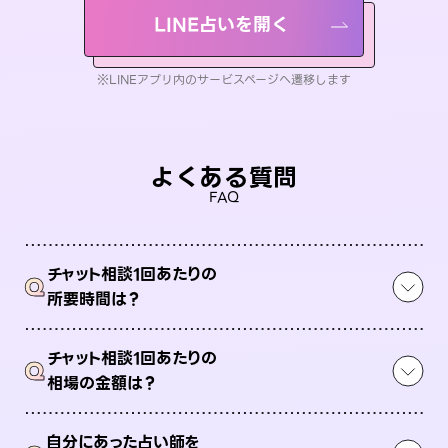
LINE占いを開く
※LINEアプリ内のサービスページへ遷移します
よくある質問
FAQ
チャット相談1回あたりの
Q
所要時間は？
チャット相談1回あたりの
Q
相場の金額は？
自分にあった占い師を