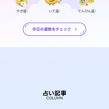
やぎ座
いて座
てんびん座
占い記事
COLUMN