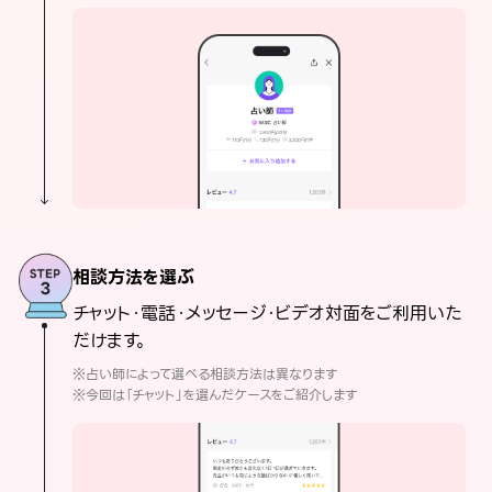
相談方法を選ぶ
チャット・電話・メッセージ・ビデオ対面をご利用いた
だけます。
※占い師によって選べる相談方法は異なります
※今回は「チャット」を選んだケースをご紹介します