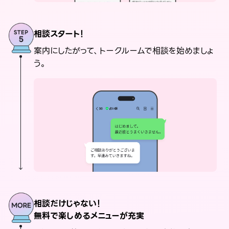
相談スタート！
案内にしたがって、トークルームで相談を始めましょ
う。
相談だけじゃない！
無料で楽しめるメニューが充実