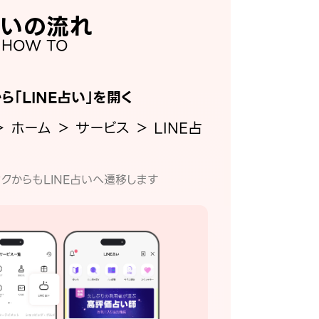
いの流れ
HOW TO
から「LINE占い」を開く
＞ ホーム ＞ サービス ＞ LINE占
クからもLINE占いへ遷移します