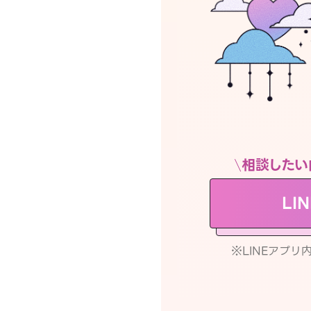
相談したい
LI
※LINEアプ