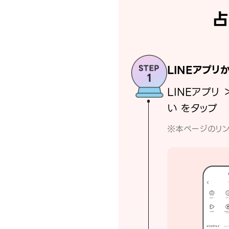
占
LINEアプリ
LINEアプリ 
い をタップ
※本ページのリン