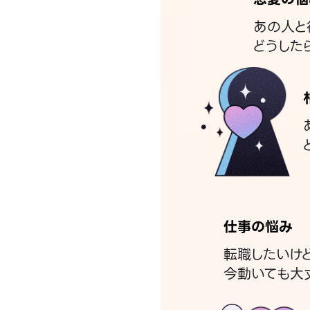
あの人と
どうした
仕事の悩み
転職したいけ
今動いても大