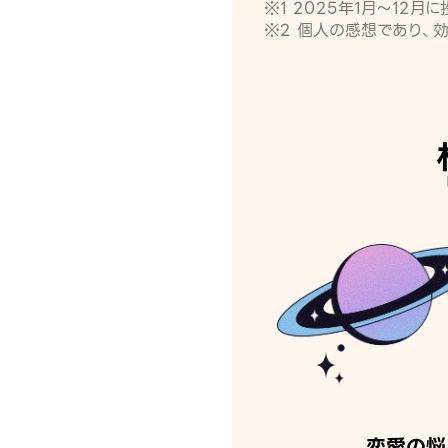
※1 2025年1月〜12
※2 個人の感想であり、
恋愛の悩