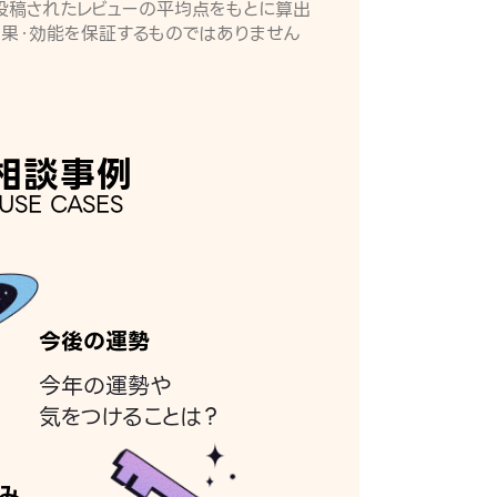
月に投稿されたレビューの平均点をもとに算出
効果・効能を保証するものではありません
相談事例
USE CASES
今後の運勢
今年の運勢や
気をつけることは？
み