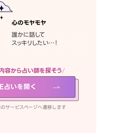
心のモヤモヤ
誰かに話して
スッキリしたい…！
内容から占い師を探そう
NE占いを開く
リ内のサービスページへ遷移します