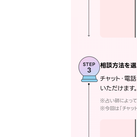
相談方法を選
チャット・電
いただけます
※占い師によっ
※今回は「チャッ