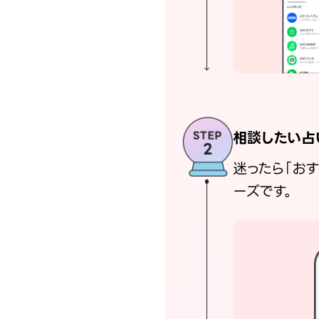
相談したい占
迷ったら「お
ーズです。