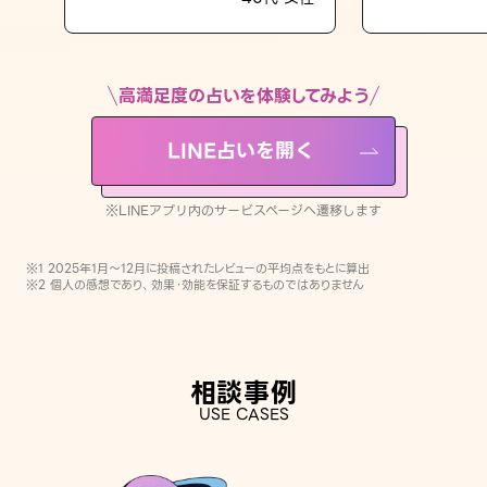
LINE占いを開く
※LINEアプリ内のサービスページへ遷移します
高満足度の占いを体験してみよう
LINE占いを開く
※LINEアプリ内のサービスページへ遷移します
※1 2025年1月〜12月に投稿されたレビューの平均点をもとに算出
※2 個人の感想であり、効果・効能を保証するものではありません
相談事例
USE CASES