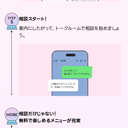
相談スタート！
案内にしたがって、トークルームで相談を始めましょ
う。
相談だけじゃない！
無料で楽しめるメニューが充実