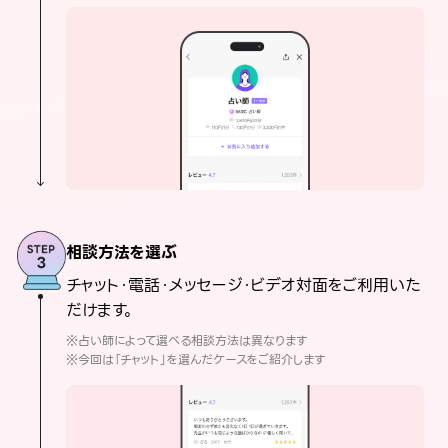
相談方法を選ぶ
チャット・電話・メッセージ・ビデオ対面をご利用いた
だけます。
※占い師によって選べる相談方法は異なります
※今回は「チャット」を選んだケースをご紹介します