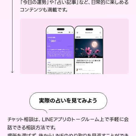
「今日の運勢」や「占い記事」など、日常的に楽しめる
コンテンツも満載です。
実際の占いを見てみよう
チャット相談は、LINEアプリのトークルーム上で手軽に会
話できる相談方法です。
場所を選ばず、後からLINEのやり取りを見返すことができ