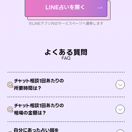
LINE占いを開く
※LINEアプリ内のサービスページへ遷移します
よくある質問
FAQ
チャット相談1回あたりの
Q
所要時間は？
チャット相談1回あたりの
Q
相場の金額は？
自分にあった占い師を