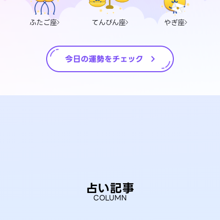
ふたご座
てんびん座
やぎ座
占い記事
COLUMN