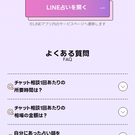
LINE占いを開く
※LINEアプリ内のサービスページへ遷移します
よくある質問
FAQ
チャット相談1回あたりの
Q
所要時間は？
チャット相談1回あたりの
Q
相場の金額は？
自分にあった占い師を