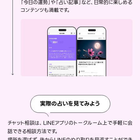
「今日の運勢」や「占い記事」など、日常的に楽しめる
コンテンツも満載です。
実際の占いを見てみよう
チャット相談は、LINEアプリのトークルーム上で手軽に会
話できる相談方法です。
場所を選ばず、後からLINEのやり取りを見返すことができ