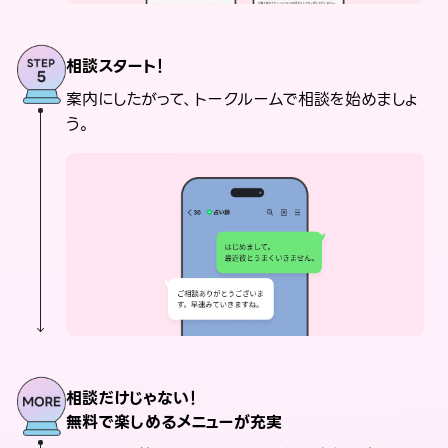
相談スタート！
案内にしたがって、トークルームで相談を始めましょ
う。
相談だけじゃない！
無料で楽しめるメニューが充実