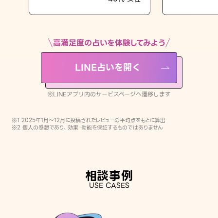
LINE占いを開く
※LINEアプリ内のサービスページへ遷移します
高満足度の占いを体験してみよう
LINE占いを開く
※LINEアプリ内のサービスページへ遷移します
※1 2025年1月〜12月に投稿されたレビューの平均点をもとに算出
※2 個人の感想であり、効果・効能を保証するものではありません
相談事例
USE CASES