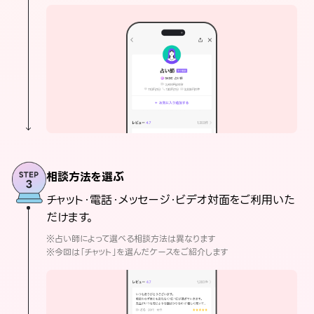
相談方法を選ぶ
チャット・電話・メッセージ・ビデオ対面をご利用いた
だけます。
※占い師によって選べる相談方法は異なります
※今回は「チャット」を選んだケースをご紹介します