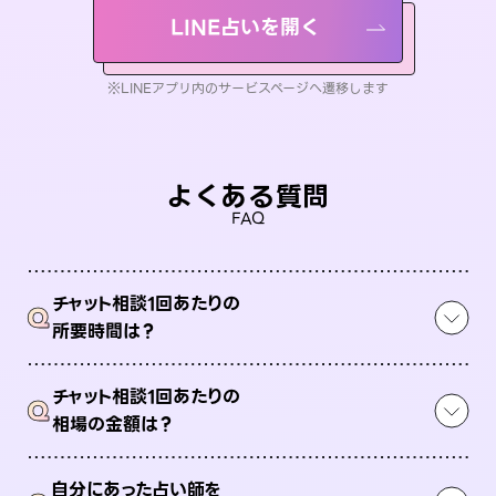
LINE占いを開く
※LINEアプリ内のサービスページへ遷移します
よくある質問
FAQ
チャット相談1回あたりの
Q
所要時間は？
チャット相談1回あたりの
Q
相場の金額は？
自分にあった占い師を