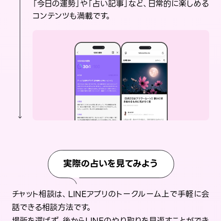
「今日の運勢」や「占い記事」など、日常的に楽しめる
コンテンツも満載です。
実際の占いを見てみよう
チャット相談は、LINEアプリのトークルーム上で手軽に会
話できる相談方法です。
場所を選ばず、後からLINEのやり取りを見返すことができ