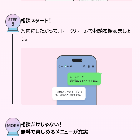
相談スタート！
案内にしたがって、トークルームで相談を始めましょ
う。
相談だけじゃない！
無料で楽しめるメニューが充実