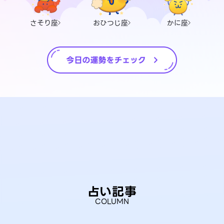
さそり座
おひつじ座
かに座
占い記事
COLUMN