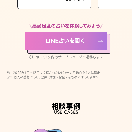
LINE占いを開く
※LINEアプリ内のサービスページへ遷移します
高満足度の占いを体験してみよう
LINE占いを開く
※LINEアプリ内のサービスページへ遷移します
※1 2025年1月〜12月に投稿されたレビューの平均点をもとに算出
※2 個人の感想であり、効果・効能を保証するものではありません
相談事例
USE CASES