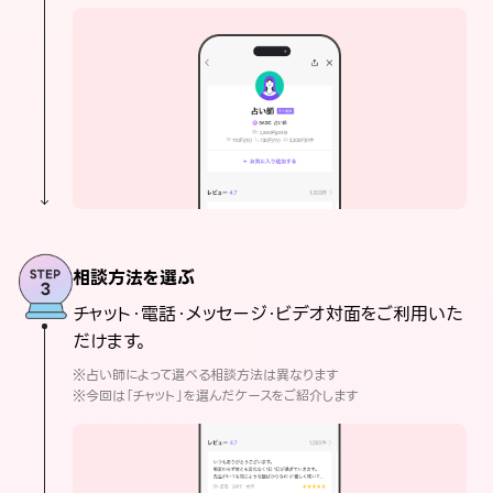
相談方法を選ぶ
チャット・電話・メッセージ・ビデオ対面をご利用いた
だけます。
※占い師によって選べる相談方法は異なります
※今回は「チャット」を選んだケースをご紹介します