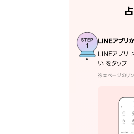
占
LINEアプリ
LINEアプリ 
い をタップ
※本ページのリン