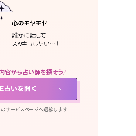
心のモヤモヤ
誰かに話して
スッキリしたい…！
内容から占い師を探そう
NE占いを開く
リ内のサービスページへ遷移します