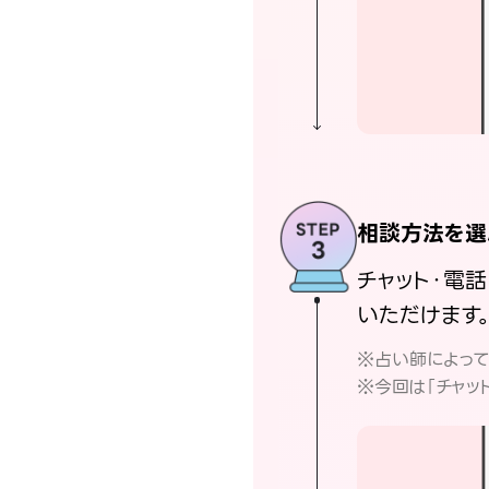
相談方法を選
チャット・電
いただけます
※占い師によっ
※今回は「チャッ