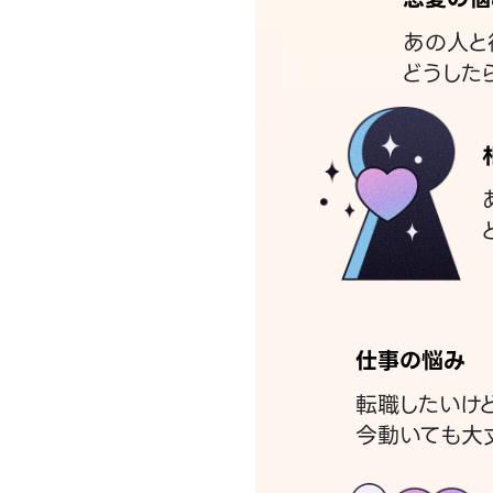
あの人と
どうした
仕事の悩み
転職したいけ
今動いても大