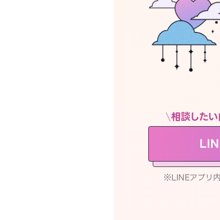
相談したい
LI
※LINEアプ