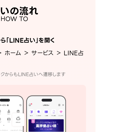
いの流れ
HOW TO
から「LINE占い」を開く
＞ ホーム ＞ サービス ＞ LINE占
クからもLINE占いへ遷移します