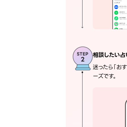
相談したい占
迷ったら「お
ーズです。