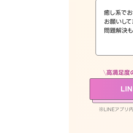
癒し系でお
お願いして
問題解決も
高満足度
LI
※LINEアプ