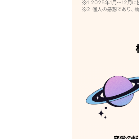
※1 2025年1月〜12
※2 個人の感想であり、
恋愛の悩