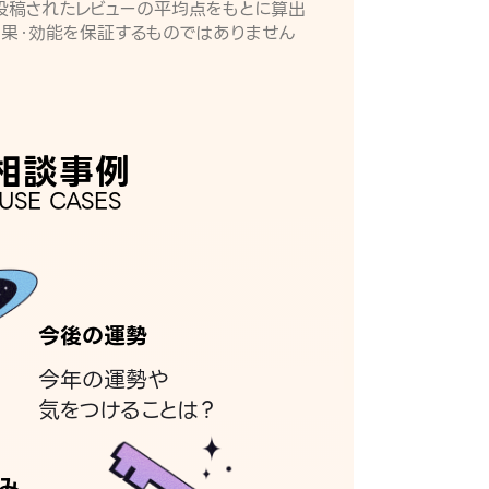
月に投稿されたレビューの平均点をもとに算出
効果・効能を保証するものではありません
相談事例
USE CASES
今後の運勢
今年の運勢や
気をつけることは？
み