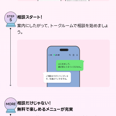
相談スタート！
案内にしたがって、トークルームで相談を始めましょ
う。
相談だけじゃない！
無料で楽しめるメニューが充実