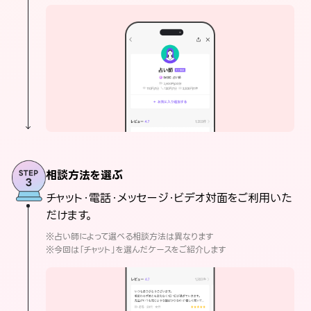
相談方法を選ぶ
チャット・電話・メッセージ・ビデオ対面をご利用いた
だけます。
※占い師によって選べる相談方法は異なります
※今回は「チャット」を選んだケースをご紹介します