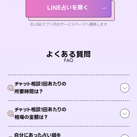
LINE占いを開く
※LINEアプリ内のサービスページへ遷移します
よくある質問
FAQ
チャット相談1回あたりの
Q
所要時間は？
チャット相談1回あたりの
Q
相場の金額は？
自分にあった占い師を