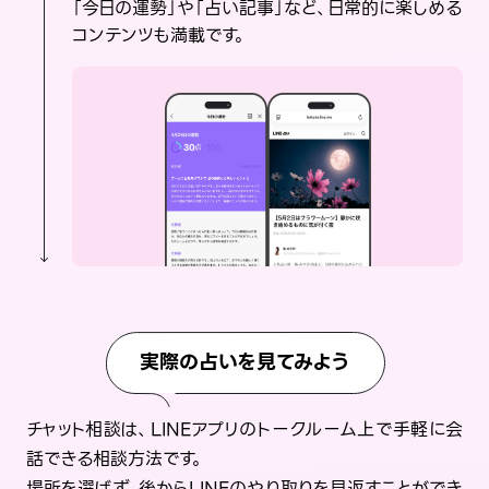
「今日の運勢」や「占い記事」など、日常的に楽しめる
コンテンツも満載です。
実際の占いを見てみよう
チャット相談は、LINEアプリのトークルーム上で手軽に会
話できる相談方法です。
場所を選ばず、後からLINEのやり取りを見返すことができ