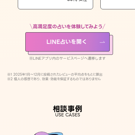
LINE占いを開く
※LINEアプリ内のサービスページへ遷移します
高満足度の占いを体験してみよう
LINE占いを開く
※LINEアプリ内のサービスページへ遷移します
※1 2025年1月〜12月に投稿されたレビューの平均点をもとに算出
※2 個人の感想であり、効果・効能を保証するものではありません
相談事例
USE CASES