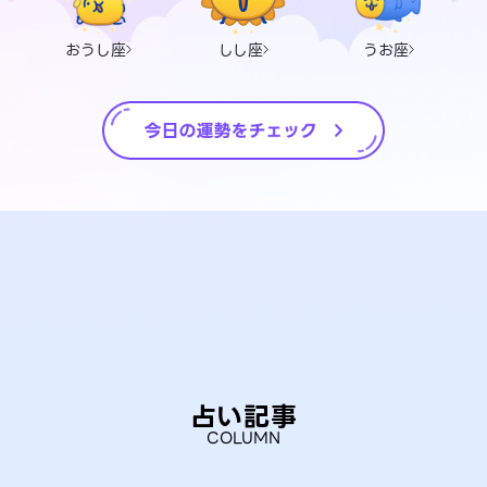
おうし座
しし座
うお座
占い記事
COLUMN