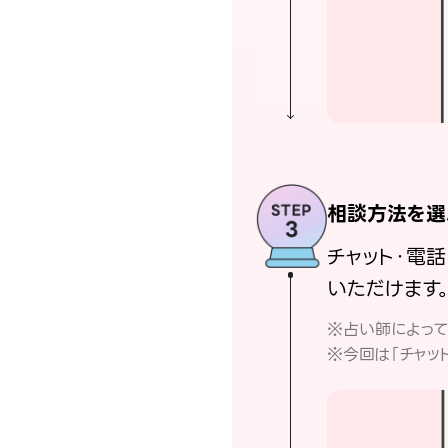
相談方法を選
チャット・電
いただけます
※占い師によっ
※今回は「チャッ