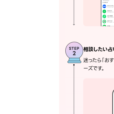
相談したい占
迷ったら「お
ーズです。