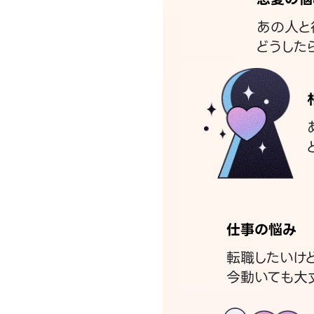
あの人と
どうした
仕事の悩み
転職したいけ
今動いても大