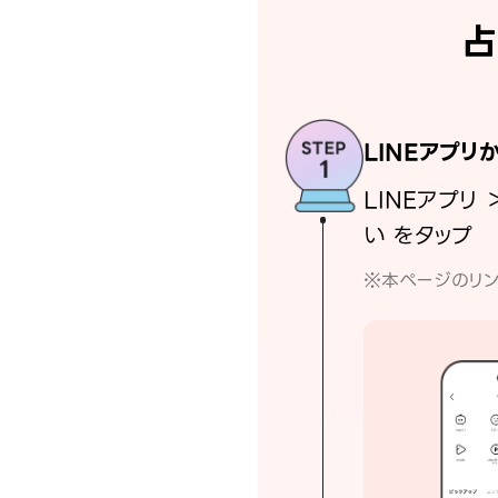
占
LINEアプリ
LINEアプリ 
い をタップ
※本ページのリン