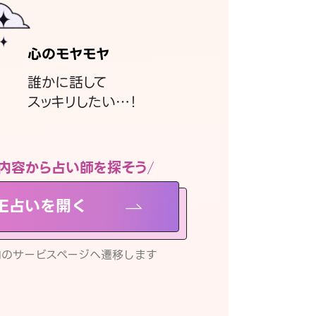
心のモヤモヤ
誰かに話して
スッキリしたい…！
内容から占い師を探そう
NE占いを開く
リ内のサービスページへ遷移します