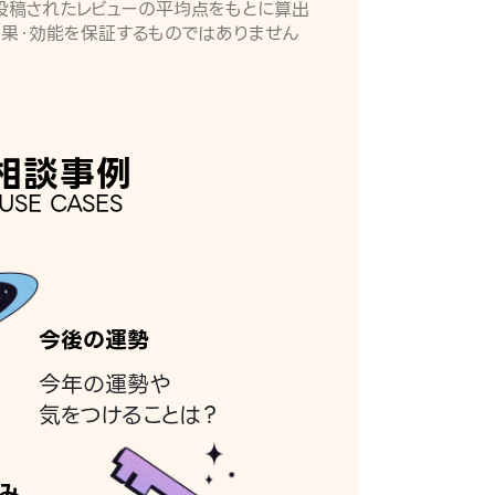
月に投稿されたレビューの平均点をもとに算出
効果・効能を保証するものではありません
相談事例
USE CASES
今後の運勢
今年の運勢や
気をつけることは？
み