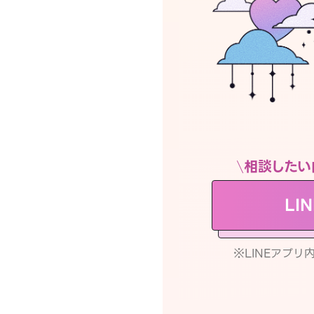
相談したい
LI
※LINEアプ