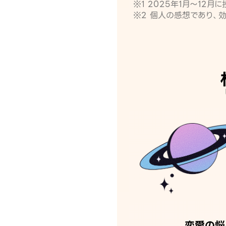
※1 2025年1月〜12
※2 個人の感想であり、
恋愛の悩