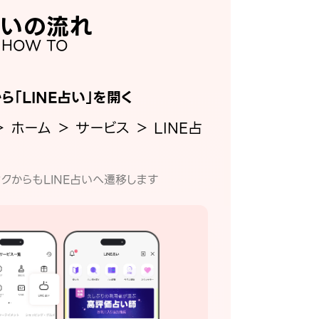
いの流れ
HOW TO
から「LINE占い」を開く
＞ ホーム ＞ サービス ＞ LINE占
クからもLINE占いへ遷移します