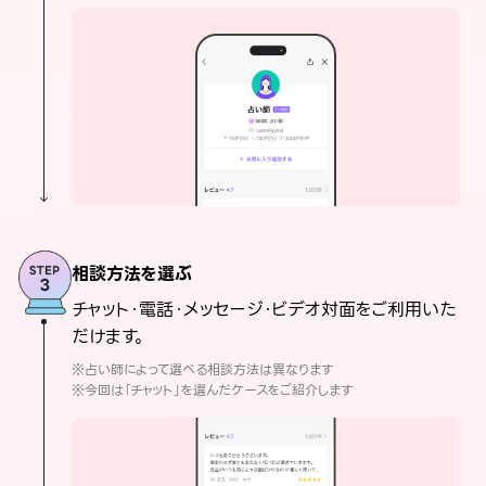
相談方法を選ぶ
チャット・電話・メッセージ・ビデオ対面をご利用いた
だけます。
※占い師によって選べる相談方法は異なります
※今回は「チャット」を選んだケースをご紹介します