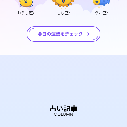
おうし座
しし座
うお座
占い記事
COLUMN