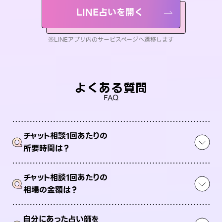
LINE占いを開く
※LINEアプリ内のサービスページへ遷移します
よくある質問
FAQ
チャット相談1回あたりの
Q
所要時間は？
チャット相談1回あたりの
Q
相場の金額は？
自分にあった占い師を