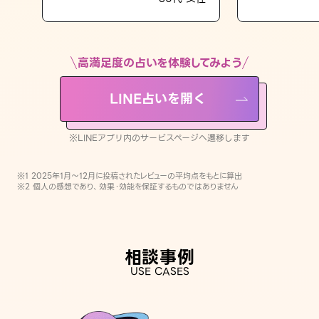
LINE占いを開く
※LINEアプリ内のサービスページへ遷移します
高満足度の占いを体験してみよう
LINE占いを開く
※LINEアプリ内のサービスページへ遷移します
※1 2025年1月〜12月に投稿されたレビューの平均点をもとに算出
※2 個人の感想であり、効果・効能を保証するものではありません
相談事例
USE CASES