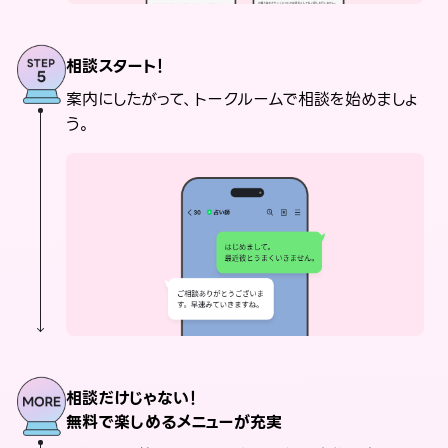
相談スタート！
案内にしたがって、トークルームで相談を始めましょ
う。
相談だけじゃない！
無料で楽しめるメニューが充実