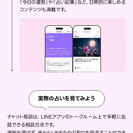
「今日の運勢」や「占い記事」など、日常的に楽しめる
コンテンツも満載です。
実際の占いを見てみよう
チャット相談は、LINEアプリのトークルーム上で手軽に会
話できる相談方法です。
場所を選ばず、後からLINEのやり取りを見返すことができ