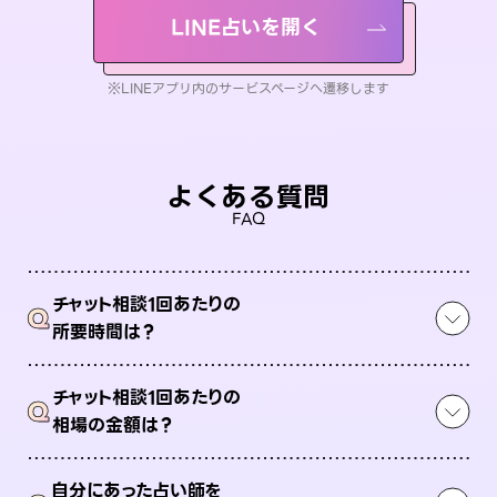
LINE占いを開く
※LINEアプリ内のサービスページへ遷移します
よくある質問
FAQ
チャット相談1回あたりの
Q
所要時間は？
チャット相談1回あたりの
Q
相場の金額は？
自分にあった占い師を