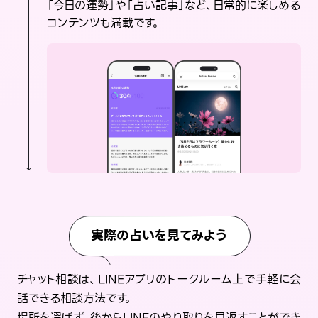
「今日の運勢」や「占い記事」など、日常的に楽しめる
コンテンツも満載です。
実際の占いを見てみよう
チャット相談は、LINEアプリのトークルーム上で手軽に会
話できる相談方法です。
場所を選ばず、後からLINEのやり取りを見返すことができ