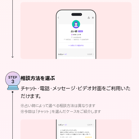
相談方法を選ぶ
チャット・電話・メッセージ・ビデオ対面をご利用いた
だけます。
※占い師によって選べる相談方法は異なります
※今回は「チャット」を選んだケースをご紹介します