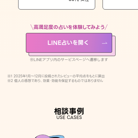
LINE占いを開く
※LINEアプリ内のサービスページへ遷移します
高満足度の占いを体験してみよう
LINE占いを開く
※LINEアプリ内のサービスページへ遷移します
※1 2025年1月〜12月に投稿されたレビューの平均点をもとに算出
※2 個人の感想であり、効果・効能を保証するものではありません
相談事例
USE CASES