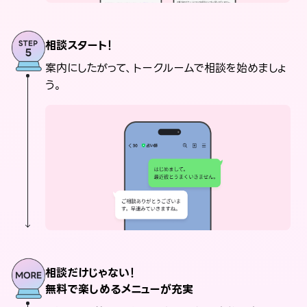
相談スタート！
案内にしたがって、トークルームで相談を始めましょ
う。
相談だけじゃない！
無料で楽しめるメニューが充実