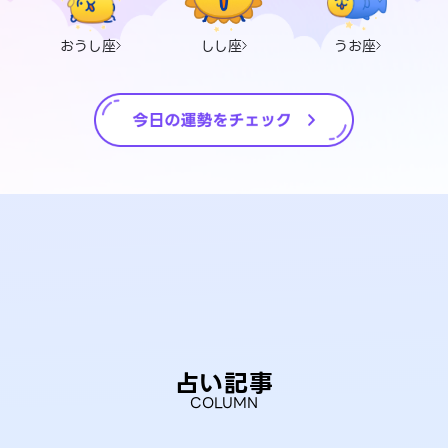
おうし座
しし座
うお座
占い記事
COLUMN