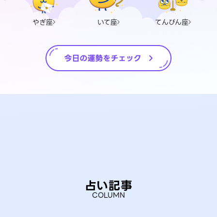
やぎ座
いて座
てんびん座
占い記事
COLUMN