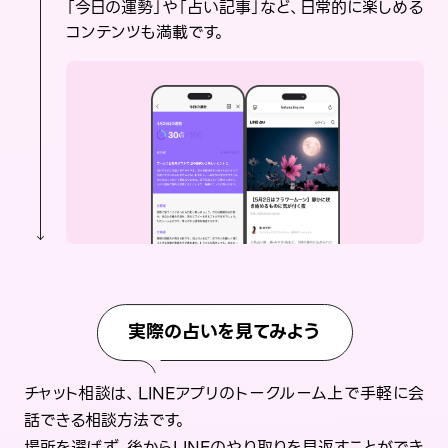
「今日の運勢」や「占い記事」など、日常的に楽しめる
コンテンツも満載です。
実際の占いを見てみよう
チャット相談は、LINEアプリのトークルーム上で手軽に会
話できる相談方法です。
場所を選ばず、後からLINEのやり取りを見返すことができ