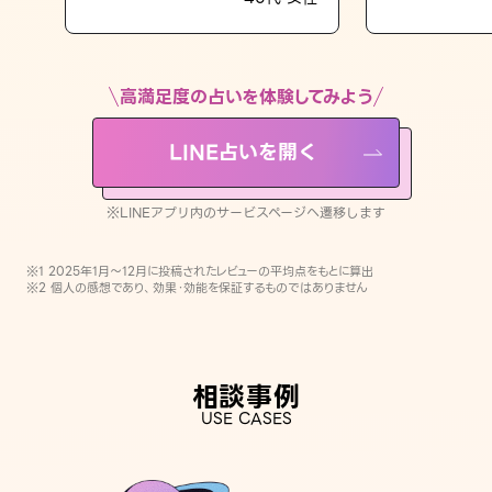
LINE占いを開く
※LINEアプリ内のサービスページへ遷移します
高満足度の占いを体験してみよう
LINE占いを開く
※LINEアプリ内のサービスページへ遷移します
※1 2025年1月〜12月に投稿されたレビューの平均点をもとに算出
※2 個人の感想であり、効果・効能を保証するものではありません
相談事例
USE CASES