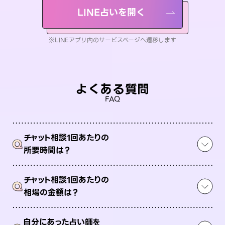
LINE占いを開く
※LINEアプリ内のサービスページへ遷移します
よくある質問
FAQ
チャット相談1回あたりの
Q
所要時間は？
チャット相談1回あたりの
Q
相場の金額は？
自分にあった占い師を