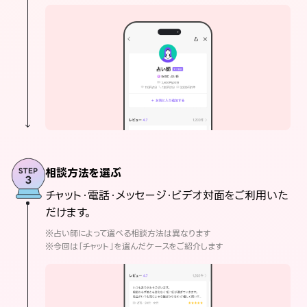
相談方法を選ぶ
チャット・電話・メッセージ・ビデオ対面をご利用いた
だけます。
※占い師によって選べる相談方法は異なります
※今回は「チャット」を選んだケースをご紹介します