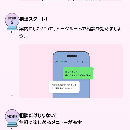
相談スタート！
案内にしたがって、トークルームで相談を始めましょ
う。
相談だけじゃない！
無料で楽しめるメニューが充実