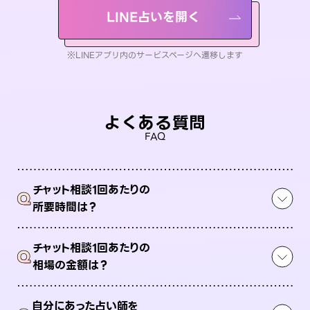
LINE占いを開く
※LINEアプリ内のサービスページへ遷移します
よくある質問
FAQ
チャット相談1回あたりの
Q
所要時間は？
チャット相談1回あたりの
Q
相場の金額は？
自分にあった占い師を