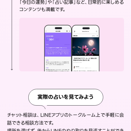
「今日の運勢」や「占い記事」など、日常的に楽しめる
コンテンツも満載です。
実際の占いを見てみよう
チャット相談は、LINEアプリのトークルーム上で手軽に会
話できる相談方法です。
場所を選ばず、後からLINEのやり取りを見返すことができ