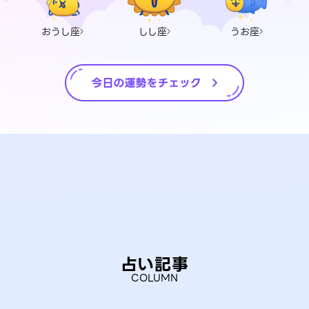
おうし座
しし座
うお座
占い記事
COLUMN