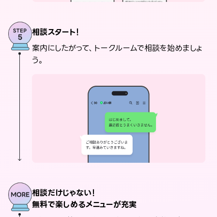
相談スタート！
案内にしたがって、トークルームで相談を始めましょ
う。
相談だけじゃない！
無料で楽しめるメニューが充実