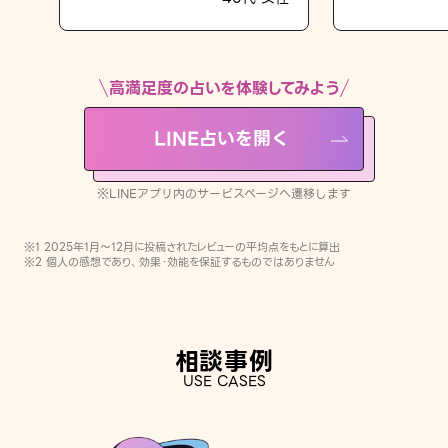
LINE占いを開く
※LINEアプリ内のサービスページへ遷移します
高満足度の占いを体験してみよう
LINE占いを開く
※LINEアプリ内のサービスページへ遷移します
※1 2025年1月〜12月に投稿されたレビューの平均点をもとに算出
※2 個人の感想であり、効果・効能を保証するものではありません
相談事例
USE CASES