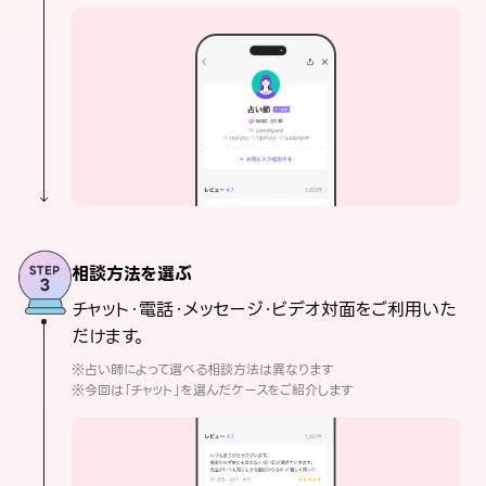
相談方法を選ぶ
チャット・電話・メッセージ・ビデオ対面をご利用いた
だけます。
※占い師によって選べる相談方法は異なります
※今回は「チャット」を選んだケースをご紹介します