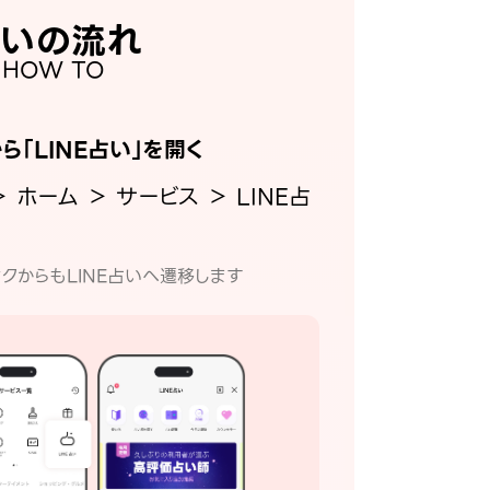
いの流れ
HOW TO
から「LINE占い」を開く
＞ ホーム ＞ サービス ＞ LINE占
クからもLINE占いへ遷移します