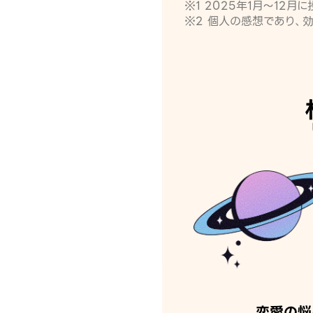
※1 2025年1月〜12
※2 個人の感想であり、
恋愛の悩