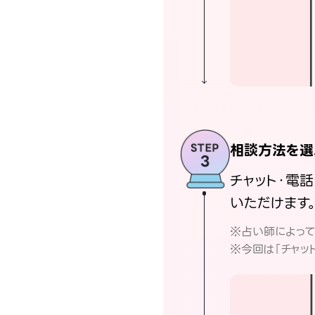
相談方法を選
チャット・電
いただけます
※占い師によっ
※今回は「チャッ