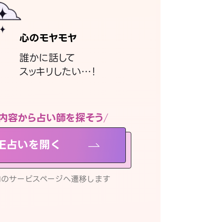
心のモヤモヤ
誰かに話して
スッキリしたい…！
内容から占い師を探そう
NE占いを開く
リ内のサービスページへ遷移します