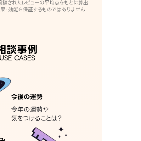
月に投稿されたレビューの平均点をもとに算出
効果・効能を保証するものではありません
相談事例
USE CASES
今後の運勢
今年の運勢や
気をつけることは？
み