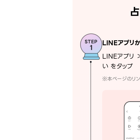
占
LINEアプリ
LINEアプリ 
い をタップ
※本ページのリン