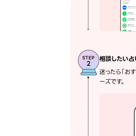
相談したい占
迷ったら「お
ーズです。