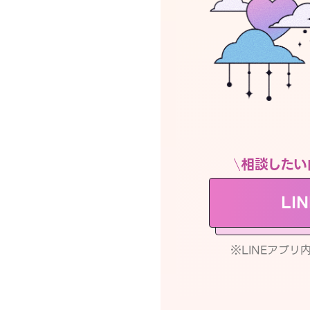
相談したい
LI
※LINEアプ