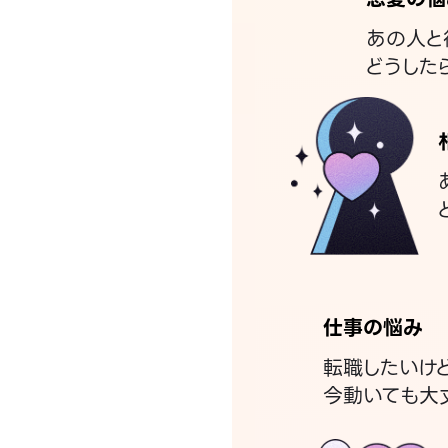
あの人と
どうした
仕事の悩み
転職したいけ
今動いても大