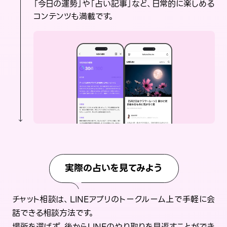
「今日の運勢」や「占い記事」など、日常的に楽しめる
コンテンツも満載です。
実際の占いを見てみよう
チャット相談は、LINEアプリのトークルーム上で手軽に会
話できる相談方法です。
場所を選ばず、後からLINEのやり取りを見返すことができ