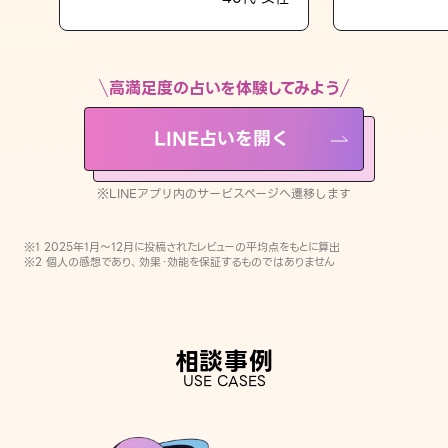
LINE占いを開く
※LINEアプリ内のサービスページへ遷移します
高満足度の占いを体験してみよう
LINE占いを開く
※LINEアプリ内のサービスページへ遷移します
※1 2025年1月〜12月に投稿されたレビューの平均点をもとに算出
※2 個人の感想であり、効果・効能を保証するものではありません
相談事例
USE CASES