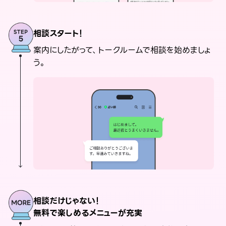
相談スタート！
案内にしたがって、トークルームで相談を始めましょ
う。
相談だけじゃない！
無料で楽しめるメニューが充実