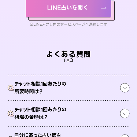
LINE占いを開く
※LINEアプリ内のサービスページへ遷移します
よくある質問
FAQ
チャット相談1回あたりの
Q
所要時間は？
チャット相談1回あたりの
Q
相場の金額は？
自分にあった占い師を