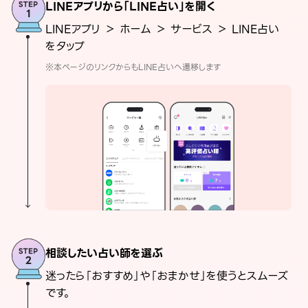
LINEアプリから「LINE占い」を開く
LINEアプリ ＞ ホーム ＞ サービス ＞ LINE占い
をタップ
※本ページのリンクからもLINE占いへ遷移します
相談したい占い師を選ぶ
迷ったら「おすすめ」や「おまかせ」を使うとスムーズ
です。