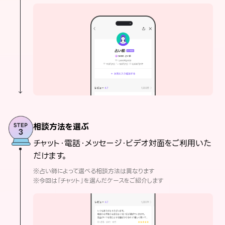
相談方法を選ぶ
チャット・電話・メッセージ・ビデオ対面をご利用いた
だけます。
※占い師によって選べる相談方法は異なります
※今回は「チャット」を選んだケースをご紹介します