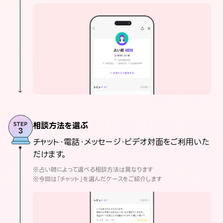
相談方法を選ぶ
チャット・電話・メッセージ・ビデオ対面をご利用いた
だけます。
※占い師によって選べる相談方法は異なります
※今回は「チャット」を選んだケースをご紹介します