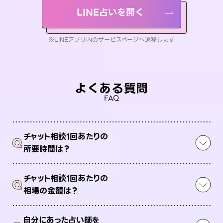
LINE占いを開く
※LINEアプリ内のサービスページへ遷移します
よくある質問
FAQ
チャット相談1回あたりの
Q
所要時間は？
チャット相談1回あたりの
Q
相場の金額は？
自分にあった占い師を