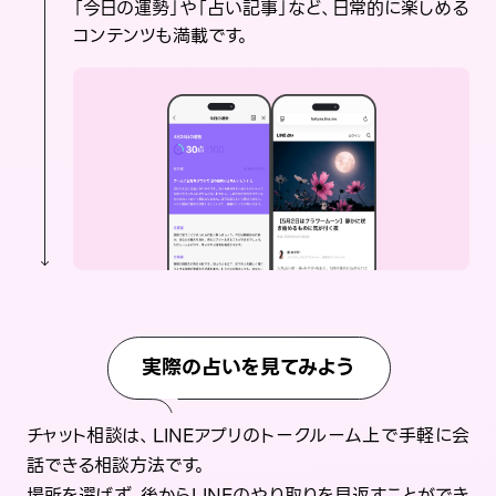
「今日の運勢」や「占い記事」など、日常的に楽しめる
コンテンツも満載です。
実際の占いを見てみよう
チャット相談は、LINEアプリのトークルーム上で手軽に会
話できる相談方法です。
場所を選ばず、後からLINEのやり取りを見返すことができ