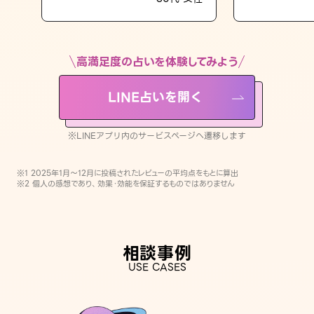
LINE占いを開く
※LINEアプリ内のサービスページへ遷移します
高満足度の占いを体験してみよう
LINE占いを開く
※LINEアプリ内のサービスページへ遷移します
※1 2025年1月〜12月に投稿されたレビューの平均点をもとに算出
※2 個人の感想であり、効果・効能を保証するものではありません
相談事例
USE CASES