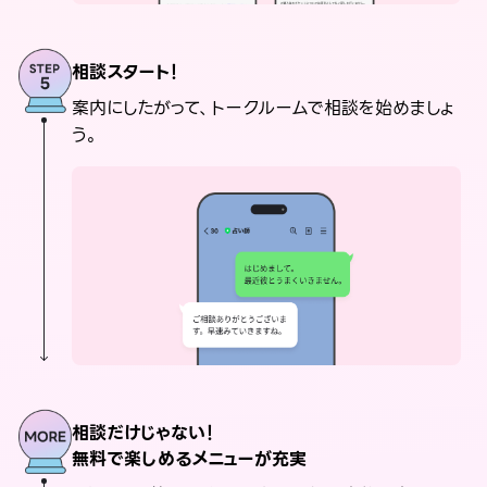
相談スタート！
案内にしたがって、トークルームで相談を始めましょ
う。
相談だけじゃない！
無料で楽しめるメニューが充実