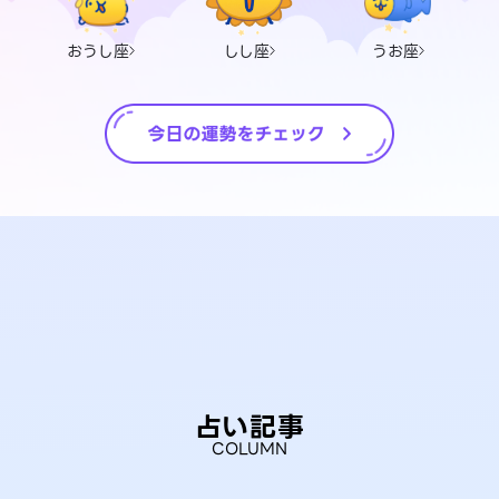
おうし座
しし座
うお座
占い記事
COLUMN