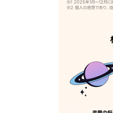
※1 2025年1月〜12
※2 個人の感想であり、
恋愛の悩