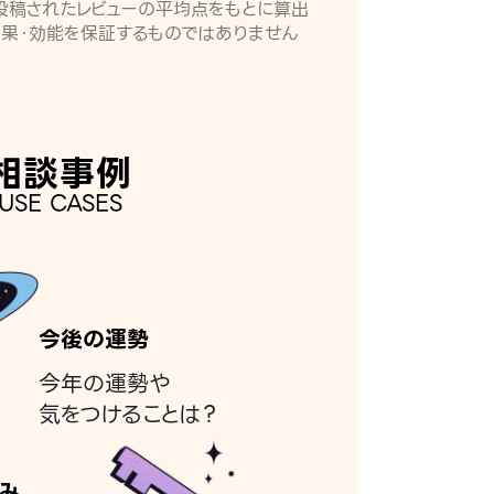
月に投稿されたレビューの平均点をもとに算出
効果・効能を保証するものではありません
相談事例
USE CASES
今後の運勢
今年の運勢や
気をつけることは？
み