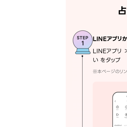
占
LINEアプリ
LINEアプリ 
い をタップ
※本ページのリン