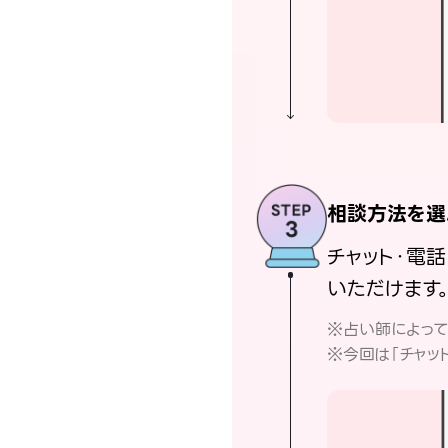
相談方法を選
チャット・電
いただけます
※占い師によっ
※今回は「チャッ