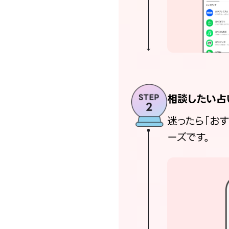
相談したい占
迷ったら「お
ーズです。