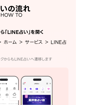
いの流れ
HOW TO
から「LINE占い」を開く
＞ ホーム ＞ サービス ＞ LINE占
クからもLINE占いへ遷移します