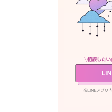
相談したい
LI
※LINEアプ