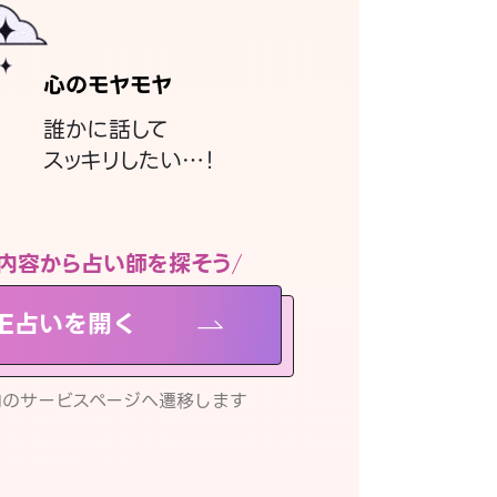
心のモヤモヤ
誰かに話して
スッキリしたい…！
内容から占い師を探そう
NE占いを開く
リ内のサービスページへ遷移します