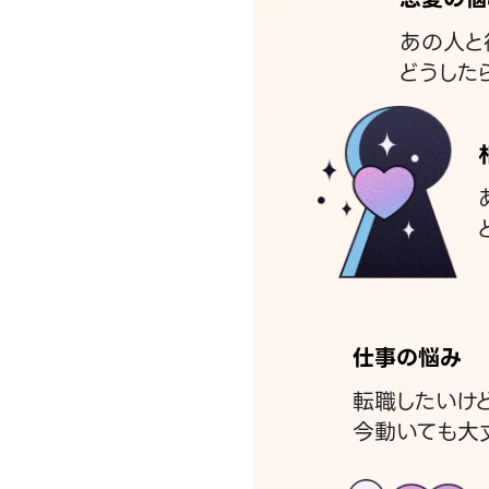
あの人と
どうした
仕事の悩み
転職したいけ
今動いても大