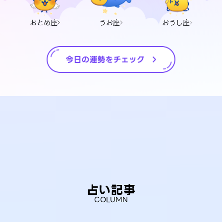
おとめ座
うお座
おうし座
占い記事
COLUMN