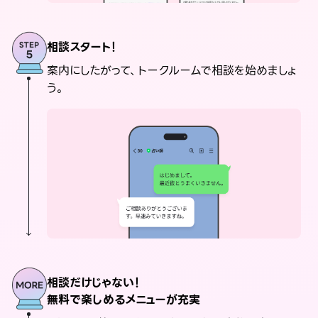
相談スタート！
案内にしたがって、トークルームで相談を始めましょ
う。
相談だけじゃない！
無料で楽しめるメニューが充実