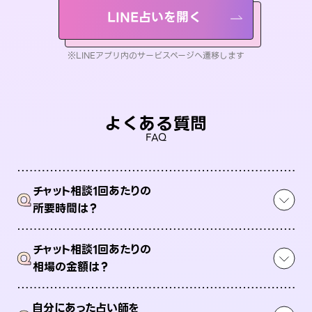
LINE占いを開く
※LINEアプリ内のサービスページへ遷移します
よくある質問
FAQ
チャット相談1回あたりの
Q
所要時間は？
チャット相談1回あたりの
Q
相場の金額は？
自分にあった占い師を