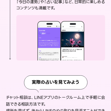
「今日の運勢」や「占い記事」など、日常的に楽しめる
コンテンツも満載です。
実際の占いを見てみよう
チャット相談は、LINEアプリのトークルーム上で手軽に会
話できる相談方法です。
場所を選ばず、後からLINEのやり取りを見返すことができ