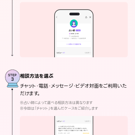
相談方法を選ぶ
チャット・電話・メッセージ・ビデオ対面をご利用いた
だけます。
※占い師によって選べる相談方法は異なります
※今回は「チャット」を選んだケースをご紹介します