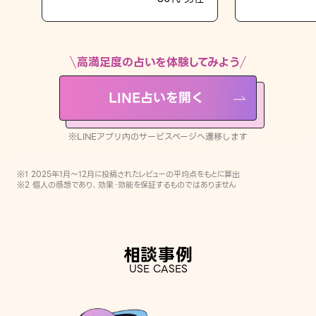
LINE占いを開く
※LINEアプリ内のサービスページへ遷移します
高満足度の占いを体験してみよう
LINE占いを開く
※LINEアプリ内のサービスページへ遷移します
※1 2025年1月〜12月に投稿されたレビューの平均点をもとに算出
※2 個人の感想であり、効果・効能を保証するものではありません
相談事例
USE CASES