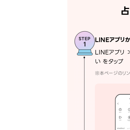
占
LINEアプリ
LINEアプリ 
い をタップ
※本ページのリン