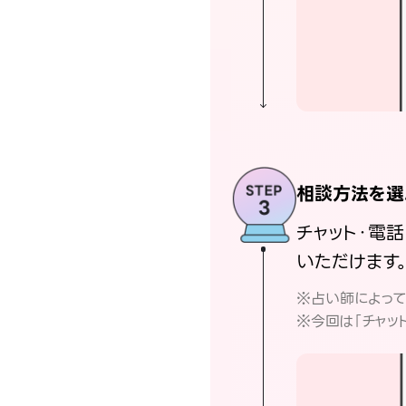
相談方法を選
チャット・電
いただけます
※占い師によっ
※今回は「チャッ