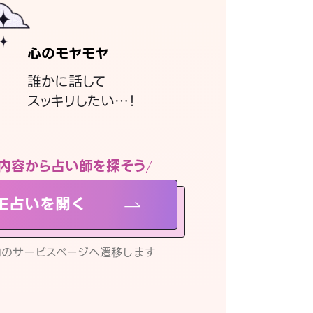
心のモヤモヤ
誰かに話して
スッキリしたい…！
内容から占い師を探そう
NE占いを開く
リ内のサービスページへ遷移します