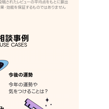
月に投稿されたレビューの平均点をもとに算出
効果・効能を保証するものではありません
相談事例
USE CASES
今後の運勢
今年の運勢や
気をつけることは？
み