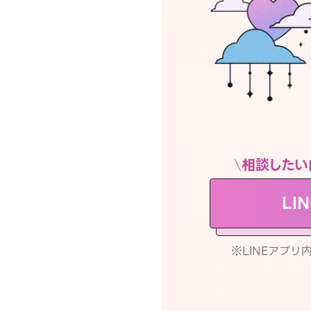
相談したい
LI
※LINEアプ