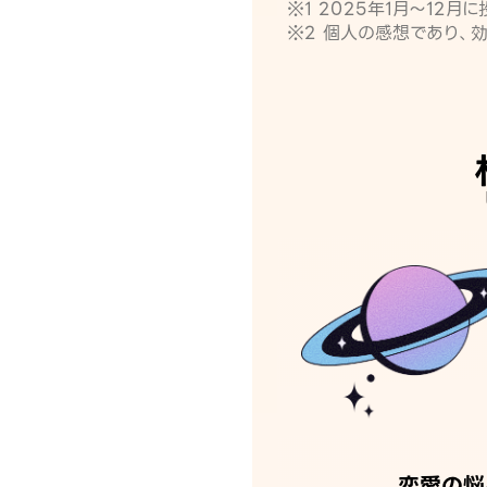
※1 2025年1月〜12
※2 個人の感想であり、
恋愛の悩