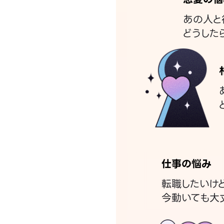
あの人と
どうした
仕事の悩み
転職したいけ
今動いても大