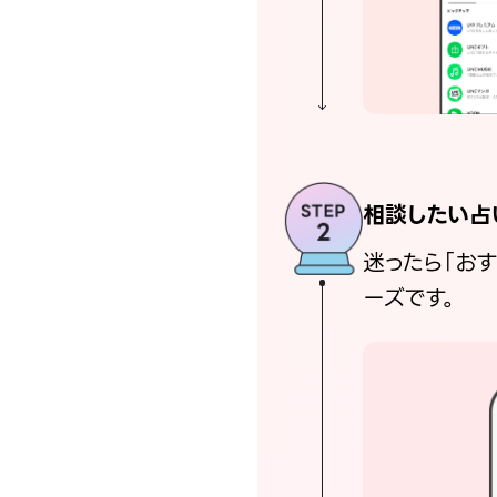
相談したい占
迷ったら「お
ーズです。