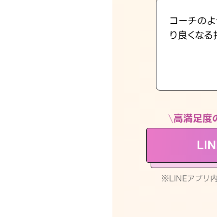
コーチのよ
り良くなる
高満足度
LI
※LINEアプ