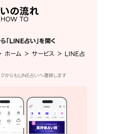
いの流れ
HOW TO
から「LINE占い」を開く
＞ ホーム ＞ サービス ＞ LINE占
クからもLINE占いへ遷移します