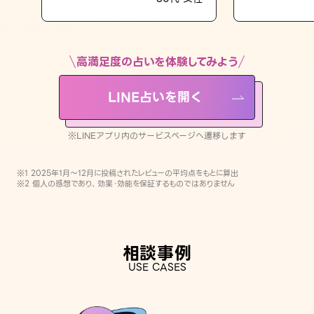
LINE占いを開く
※LINEアプリ内のサービスページへ遷移します
高満足度の占いを体験してみよう
LINE占いを開く
※LINEアプリ内のサービスページへ遷移します
※1 2025年1月〜12月に投稿されたレビューの平均点をもとに算出
※2 個人の感想であり、効果・効能を保証するものではありません
相談事例
USE CASES