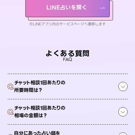
LINE占いを開く
※LINEアプリ内のサービスページへ遷移します
よくある質問
FAQ
チャット相談1回あたりの
Q
所要時間は？
チャット相談1回あたりの
Q
相場の金額は？
自分にあった占い師を