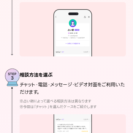
相談方法を選ぶ
チャット・電話・メッセージ・ビデオ対面をご利用いた
だけます。
※占い師によって選べる相談方法は異なります
※今回は「チャット」を選んだケースをご紹介します