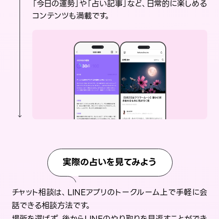
「今日の運勢」や「占い記事」など、日常的に楽しめる
コンテンツも満載です。
実際の占いを見てみよう
チャット相談は、LINEアプリのトークルーム上で手軽に会
話できる相談方法です。
場所を選ばず、後からLINEのやり取りを見返すことができ