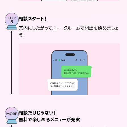
相談スタート！
案内にしたがって、トークルームで相談を始めましょ
う。
相談だけじゃない！
無料で楽しめるメニューが充実