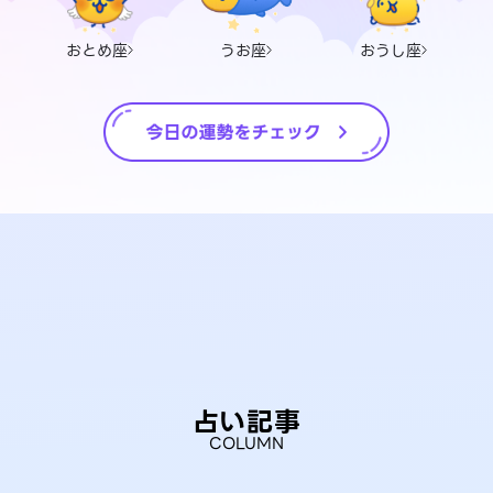
おとめ座
うお座
おうし座
占い記事
COLUMN