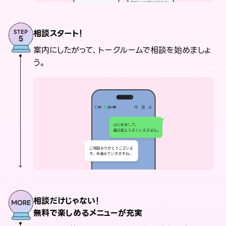
相談スタート！
案内にしたがって、トークルームで相談を始めましょ
う。
相談だけじゃない！
無料で楽しめるメニューが充実