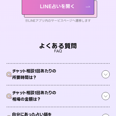
LINE占いを開く
※LINEアプリ内のサービスページへ遷移します
よくある質問
FAQ
チャット相談1回あたりの
Q
所要時間は？
チャット相談1回あたりの
Q
相場の金額は？
自分にあった占い師を