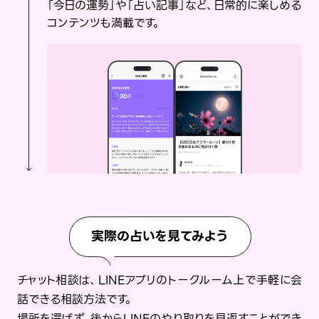
「今日の運勢」や「占い記事」など、日常的に楽しめる
コンテンツも満載です。
実際の占いを見てみよう
チャット相談は、LINEアプリのトークルーム上で手軽に会
話できる相談方法です。
場所を選ばず、後からLINEのやり取りを見返すことができ