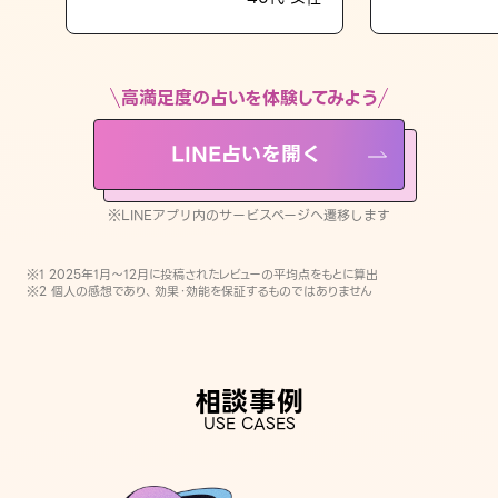
LINE占いを開く
※LINEアプリ内のサービスページへ遷移します
高満足度の占いを体験してみよう
LINE占いを開く
※LINEアプリ内のサービスページへ遷移します
※1 2025年1月〜12月に投稿されたレビューの平均点をもとに算出
※2 個人の感想であり、効果・効能を保証するものではありません
相談事例
USE CASES