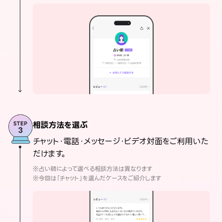
相談方法を選ぶ
チャット・電話・メッセージ・ビデオ対面をご利用いた
だけます。
※占い師によって選べる相談方法は異なります
※今回は「チャット」を選んだケースをご紹介します