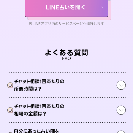
LINE占いを開く
※LINEアプリ内のサービスページへ遷移します
よくある質問
FAQ
チャット相談1回あたりの
Q
所要時間は？
チャット相談1回あたりの
Q
相場の金額は？
自分にあった占い師を