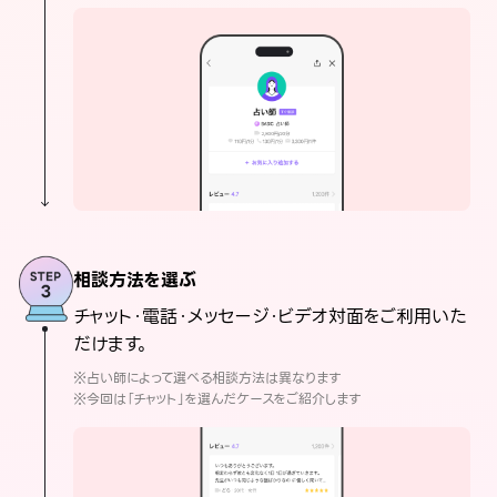
相談方法を選ぶ
チャット・電話・メッセージ・ビデオ対面をご利用いた
だけます。
※占い師によって選べる相談方法は異なります
※今回は「チャット」を選んだケースをご紹介します