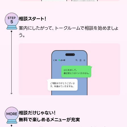
相談スタート！
案内にしたがって、トークルームで相談を始めましょ
う。
相談だけじゃない！
無料で楽しめるメニューが充実