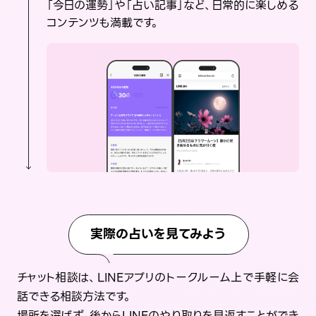
「今日の運勢」や「占い記事」など、日常的に楽しめる
コンテンツも満載です。
実際の占いを見てみよう
チャット相談は、LINEアプリのトークルーム上で手軽に会
話できる相談方法です。
場所を選ばず、後からLINEのやり取りを見返すことができ