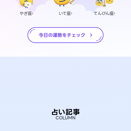
やぎ座
いて座
てんびん座
占い記事
COLUMN