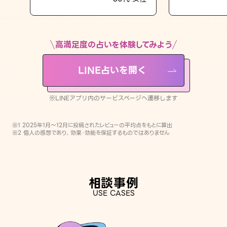
LINE占いを開く
※LINEアプリ内のサービスページへ遷移します
高満足度の占いを体験してみよう
LINE占いを開く
※LINEアプリ内のサービスページへ遷移します
※1 2025年1月〜12月に投稿されたレビューの平均点をもとに算出
※2 個人の感想であり、効果・効能を保証するものではありません
相談事例
USE CASES