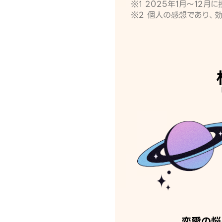
※1 2025年1月〜12
※2 個人の感想であり、
恋愛の悩