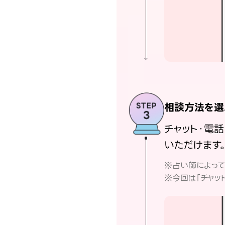
相談方法を選
チャット・電
いただけます
※占い師によっ
※今回は「チャッ