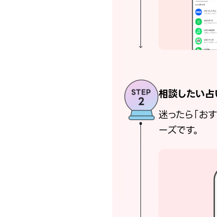
相談したい占
迷ったら「お
ーズです。