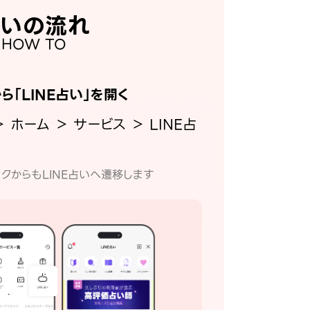
いの流れ
HOW TO
から「LINE占い」を開く
＞ ホーム ＞ サービス ＞ LINE占
クからもLINE占いへ遷移します