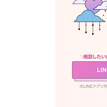
相談したい
LI
※LINEアプ