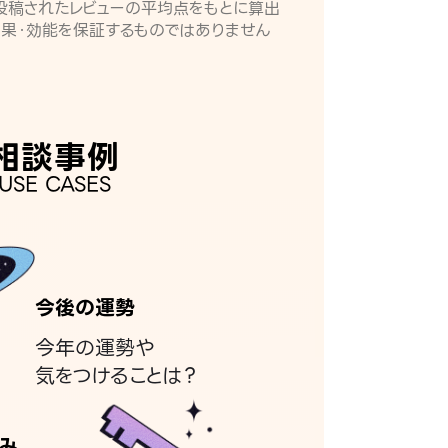
月に投稿されたレビューの平均点をもとに算出
効果・効能を保証するものではありません
相談事例
USE CASES
今後の運勢
今年の運勢や
気をつけることは？
み