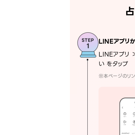
占
LINEアプリ
LINEアプリ 
い をタップ
※本ページのリン