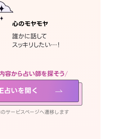
心のモヤモヤ
誰かに話して
スッキリしたい…！
内容から占い師を探そう
NE占いを開く
リ内のサービスページへ遷移します