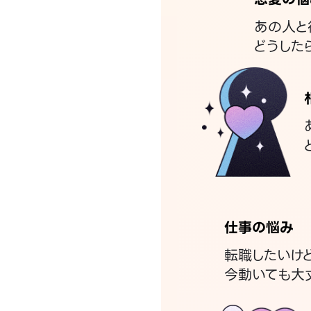
あの人と
どうした
仕事の悩み
転職したいけ
今動いても大