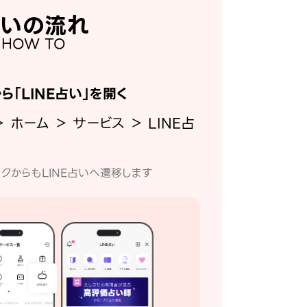
いの流れ
HOW TO
から「LINE占い」を開く
＞ ホーム ＞ サービス ＞ LINE占
クからもLINE占いへ遷移します