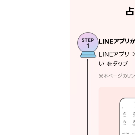
占
LINEアプリ
LINEアプリ 
い をタップ
※本ページのリン