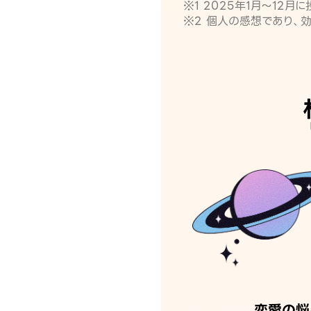
※1 2025年1月〜12
※2 個人の感想であり、
恋愛の悩