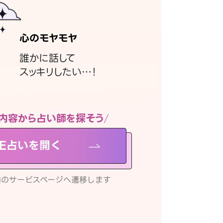
心のモヤモヤ
誰かに話して
スッキリしたい…！
内容から占い師を探そう
NE占いを開く
リ内のサービスページへ遷移します