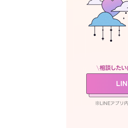
相談したい
LI
※LINEアプ