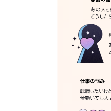
あの人と
どうした
仕事の悩み
転職したいけ
今動いても大