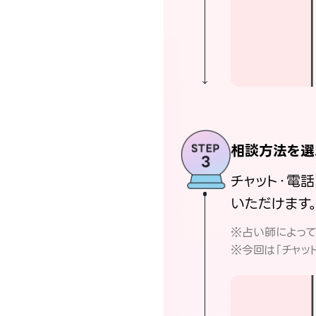
相談方法を選
チャット・電
いただけます
※占い師によっ
※今回は「チャッ