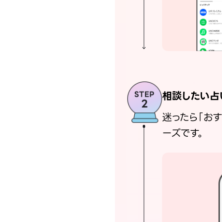
相談したい占
迷ったら「お
ーズです。