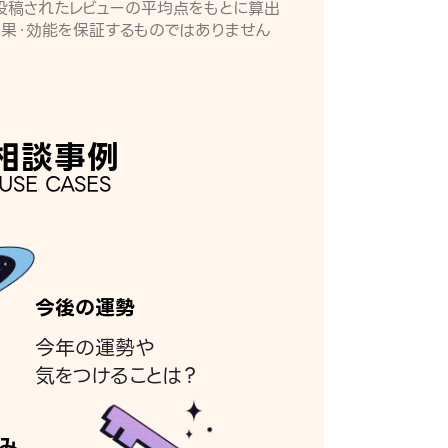
月に投稿されたレビューの平均点をもとに算出
効果・効能を保証するものではありません
相談事例
USE CASES
今後の運勢
今年の運勢や
気をつけることは？
み