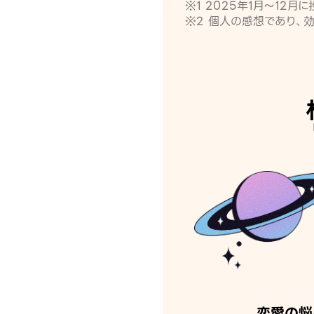
※1 2025年1月〜12
※2 個人の感想であり、
恋愛の悩