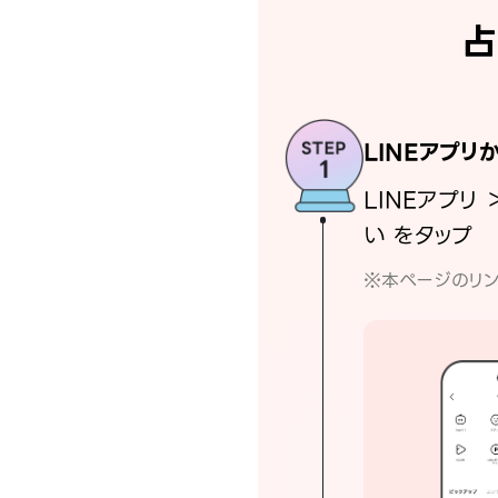
占
LINEアプリ
LINEアプリ 
い をタップ
※本ページのリン