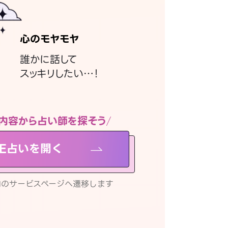
心のモヤモヤ
誰かに話して
スッキリしたい…！
内容から占い師を探そう
NE占いを開く
リ内のサービスページへ遷移します