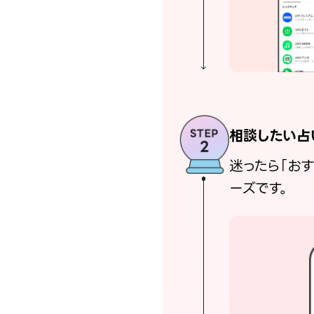
相談したい占
迷ったら「お
ーズです。