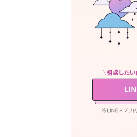
相談したい
LI
※LINEアプ