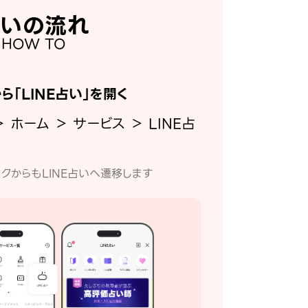
いの流れ
HOW TO
から「LINE占い」を開く
＞ ホーム ＞ サービス ＞ LINE占
クからもLINE占いへ遷移します