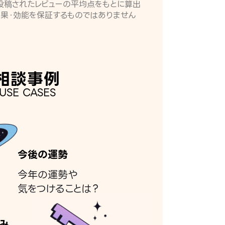
月に投稿されたレビューの平均点をもとに算出
効果・効能を保証するものではありません
相談事例
USE CASES
今後の運勢
今年の運勢や
気をつけることは？
み