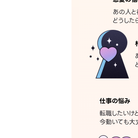
あの人と
どうした
仕事の悩み
転職したいけ
今動いても大