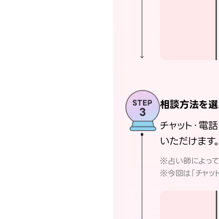
相談方法を選
チャット・電
いただけます
※占い師によっ
※今回は「チャッ