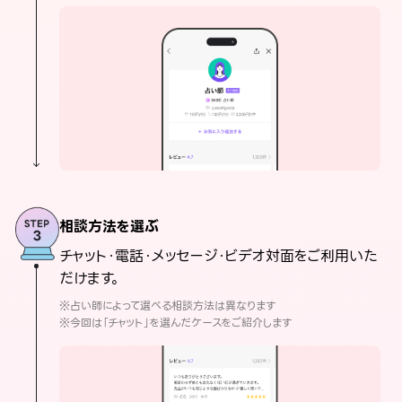
相談方法を選ぶ
チャット・電話・メッセージ・ビデオ対面をご利用いた
だけます。
※占い師によって選べる相談方法は異なります
※今回は「チャット」を選んだケースをご紹介します