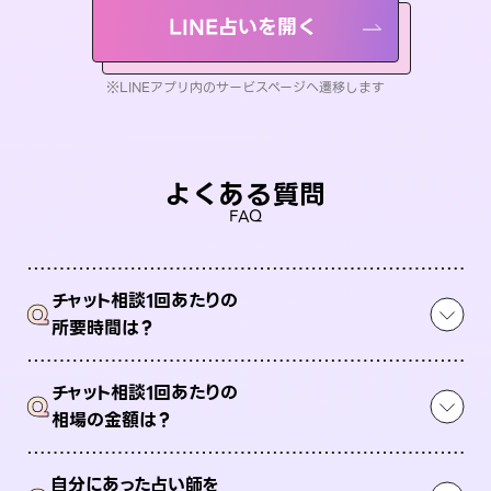
LINE占いを開く
※LINEアプリ内のサービスページへ遷移します
よくある質問
FAQ
チャット相談1回あたりの
Q
所要時間は？
チャット相談1回あたりの
Q
相場の金額は？
自分にあった占い師を