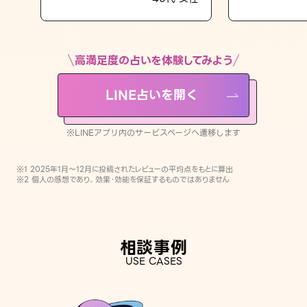
LINE占いを開く
※LINEアプリ内のサービスページへ遷移します
高満足度の占いを体験してみよう
LINE占いを開く
※LINEアプリ内のサービスページへ遷移します
※1 2025年1月〜12月に投稿されたレビューの平均点をもとに算出
※2 個人の感想であり、効果・効能を保証するものではありません
相談事例
USE CASES