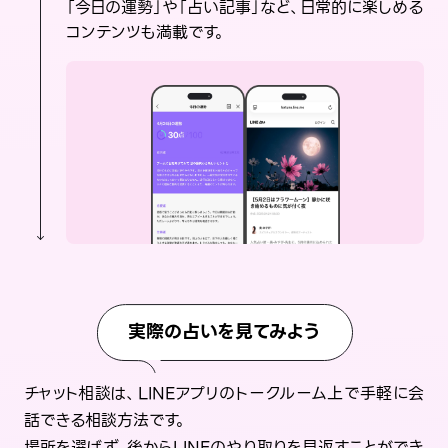
「今日の運勢」や「占い記事」など、日常的に楽しめる
コンテンツも満載です。
実際の占いを見てみよう
チャット相談は、LINEアプリのトークルーム上で手軽に会
話できる相談方法です。
場所を選ばず、後からLINEのやり取りを見返すことができ