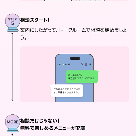
相談スタート！
案内にしたがって、トークルームで相談を始めましょ
う。
相談だけじゃない！
無料で楽しめるメニューが充実