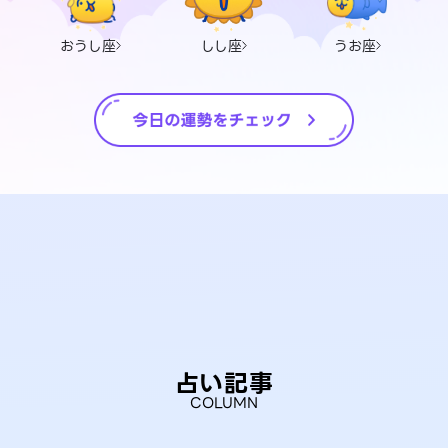
おうし座
しし座
うお座
占い記事
COLUMN