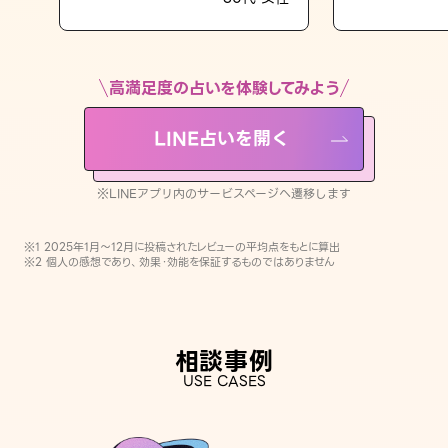
LINE占いを開く
※LINEアプリ内のサービスページへ遷移します
高満足度の占いを体験してみよう
LINE占いを開く
※LINEアプリ内のサービスページへ遷移します
※1 2025年1月〜12月に投稿されたレビューの平均点をもとに算出
※2 個人の感想であり、効果・効能を保証するものではありません
相談事例
USE CASES