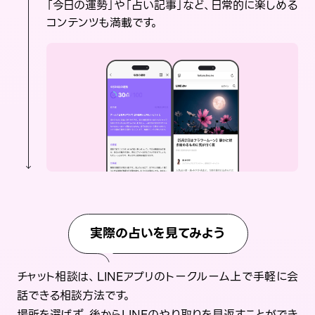
「今日の運勢」や「占い記事」など、日常的に楽しめる
コンテンツも満載です。
実際の占いを見てみよう
チャット相談は、LINEアプリのトークルーム上で手軽に会
話できる相談方法です。
場所を選ばず、後からLINEのやり取りを見返すことができ