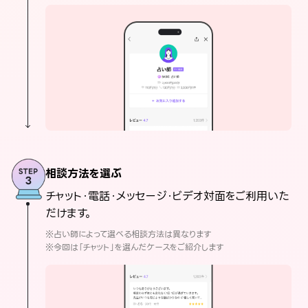
相談方法を選ぶ
チャット・電話・メッセージ・ビデオ対面をご利用いた
だけます。
※占い師によって選べる相談方法は異なります
※今回は「チャット」を選んだケースをご紹介します