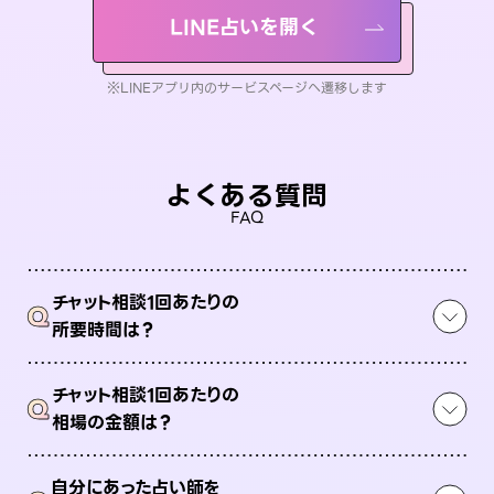
LINE占いを開く
※LINEアプリ内のサービスページへ遷移します
よくある質問
FAQ
チャット相談1回あたりの
Q
所要時間は？
チャット相談1回あたりの
Q
相場の金額は？
自分にあった占い師を