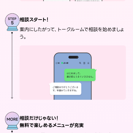
相談スタート！
案内にしたがって、トークルームで相談を始めましょ
う。
相談だけじゃない！
無料で楽しめるメニューが充実