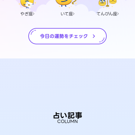
やぎ座
いて座
てんびん座
占い記事
COLUMN