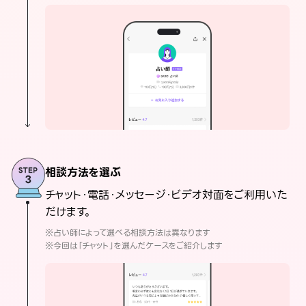
相談方法を選ぶ
チャット・電話・メッセージ・ビデオ対面をご利用いた
だけます。
※占い師によって選べる相談方法は異なります
※今回は「チャット」を選んだケースをご紹介します