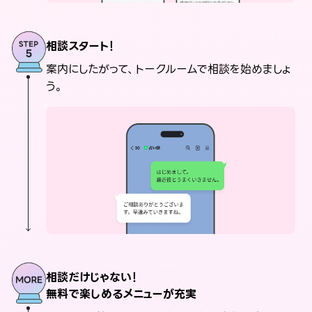
相談スタート！
案内にしたがって、トークルームで相談を始めましょ
う。
相談だけじゃない！
無料で楽しめるメニューが充実