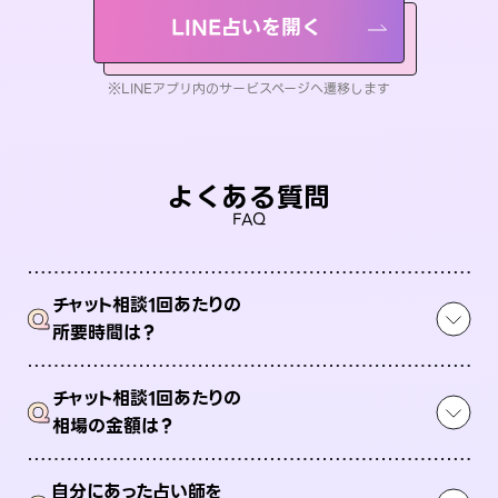
LINE占いを開く
※LINEアプリ内のサービスページへ遷移します
よくある質問
FAQ
チャット相談1回あたりの
Q
所要時間は？
チャット相談1回あたりの
Q
相場の金額は？
自分にあった占い師を