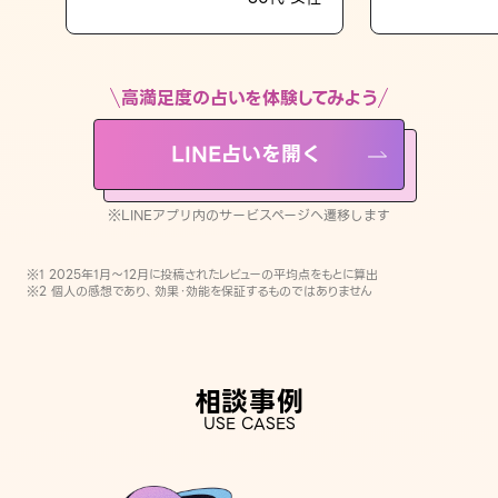
LINE占いを開く
※LINEアプリ内のサービスページへ遷移します
高満足度の占いを体験してみよう
LINE占いを開く
※LINEアプリ内のサービスページへ遷移します
※1 2025年1月〜12月に投稿されたレビューの平均点をもとに算出
※2 個人の感想であり、効果・効能を保証するものではありません
相談事例
USE CASES