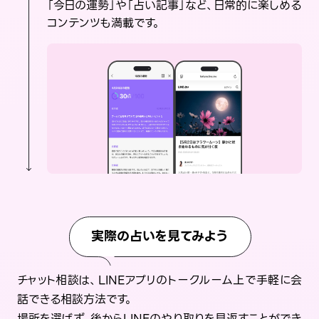
「今日の運勢」や「占い記事」など、日常的に楽しめる
コンテンツも満載です。
実際の占いを見てみよう
チャット相談は、LINEアプリのトークルーム上で手軽に会
話できる相談方法です。
場所を選ばず、後からLINEのやり取りを見返すことができ