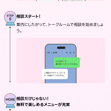
相談スタート！
案内にしたがって、トークルームで相談を始めましょ
う。
相談だけじゃない！
無料で楽しめるメニューが充実