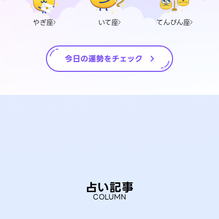
やぎ座
いて座
てんびん座
占い記事
COLUMN