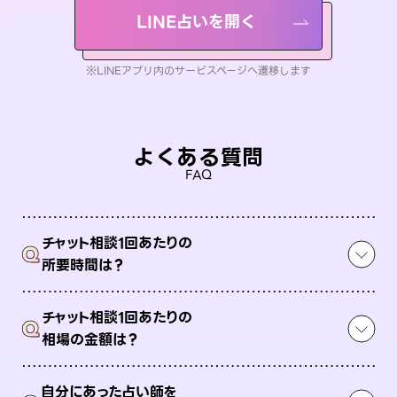
LINE占いを開く
※LINEアプリ内のサービスページへ遷移します
よくある質問
FAQ
チャット相談1回あたりの
Q
所要時間は？
チャット相談1回あたりの
Q
相場の金額は？
自分にあった占い師を