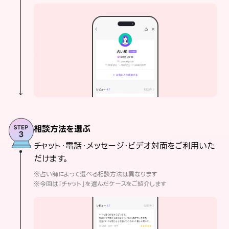
相談方法を選ぶ
チャット・電話・メッセージ・ビデオ対面をご利用いた
だけます。
※占い師によって選べる相談方法は異なります
※今回は「チャット」を選んだケースをご紹介します