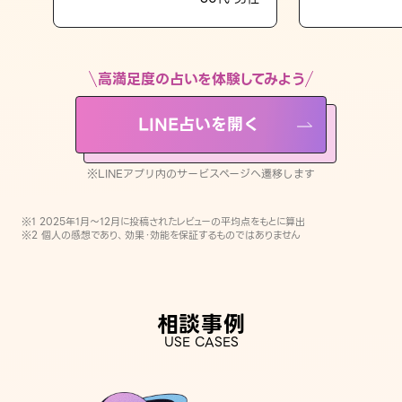
LINE占いを開く
※LINEアプリ内のサービスページへ遷移します
高満足度の占いを体験してみよう
LINE占いを開く
※LINEアプリ内のサービスページへ遷移します
※1 2025年1月〜12月に投稿されたレビューの平均点をもとに算出
※2 個人の感想であり、効果・効能を保証するものではありません
相談事例
USE CASES