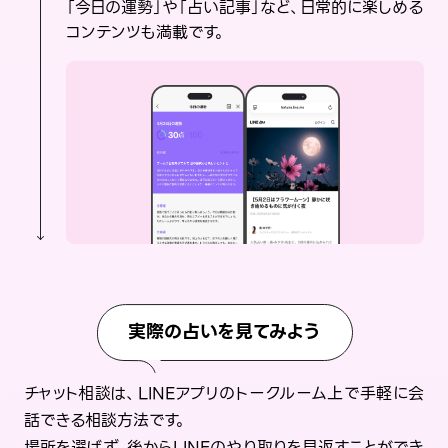
「今日の運勢」や「占い記事」など、日常的に楽しめる
コンテンツも満載です。
実際の占いを見てみよう
チャット相談は、LINEアプリのトークルーム上で手軽に会
話できる相談方法です。
場所を選ばず、後からLINEのやり取りを見返すことができ